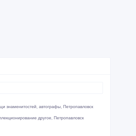
щи знаменитостей, автографы, Петропавловск
ллекционирование другое, Петропавловск