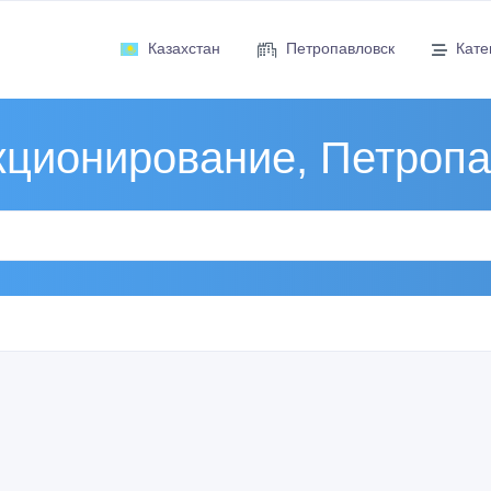
Казахстан
Петропавловск
Кате
кционирование, Петропа