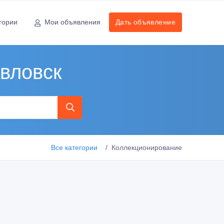
гории
Мои объявления
Дать объявление
вловск
Все категории
Коллекционирование