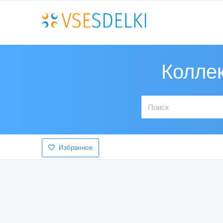
Колле
Избранное