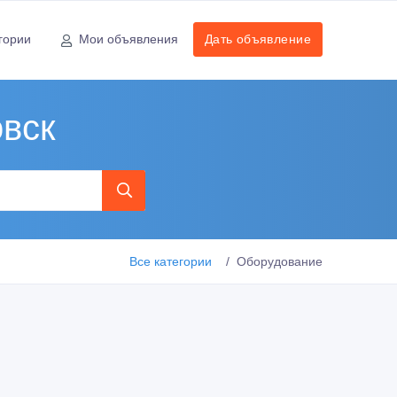
гории
Мои объявления
Дать объявление
вск
Все категории
Оборудование