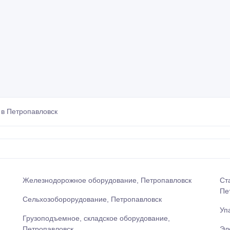
в Петропавловск
Железнодорожное оборудование, Петропавловск
Ст
Пе
Сельхозоборорудование, Петропавловск
Уп
Грузоподъемное, складское оборудование,
Петропавловск
Эл