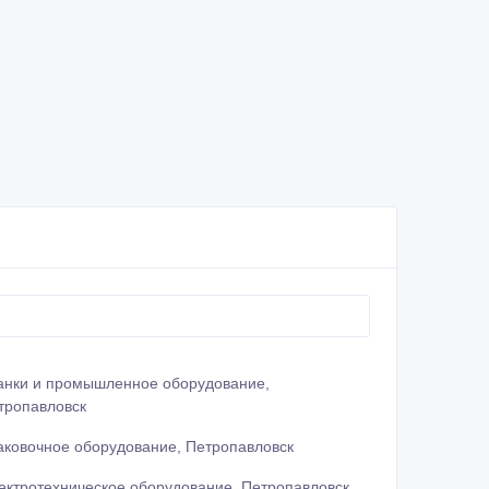
анки и промышленное оборудование,
тропавловск
аковочное оборудование, Петропавловск
ектротехническое оборудование, Петропавловск