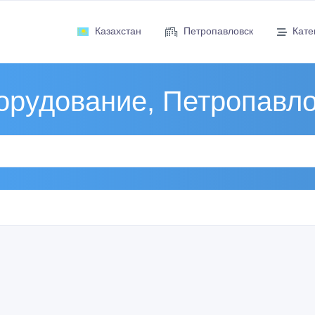
Казахстан
Петропавловск
Кате
орудование, Петропавло