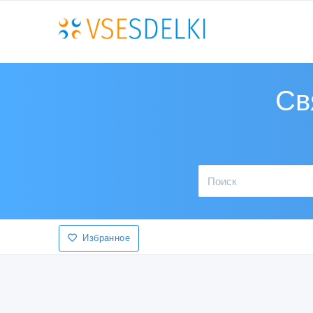
Св
Избранное