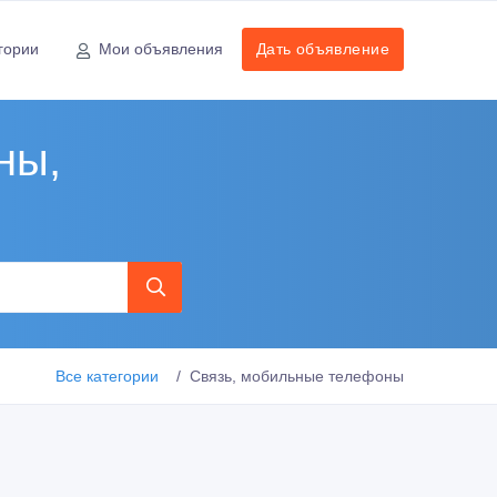
гории
Мои объявления
Дать объявление
ны,
Все категории
Связь, мобильные телефоны