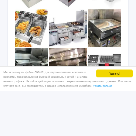
Мы используем файлы cookie для персонализации контента и
Принять!
рекламы, предоставления функций социальных сетей и анализа
нашего трафика. На сайте действует политика о неразглашении персональных данных. Используя
этот веб-сайт, вы соглашаетесь с нашим использованием coookies.
Узнать больше
Любое Оборудование Общепита с
отправкой по.Казахстану