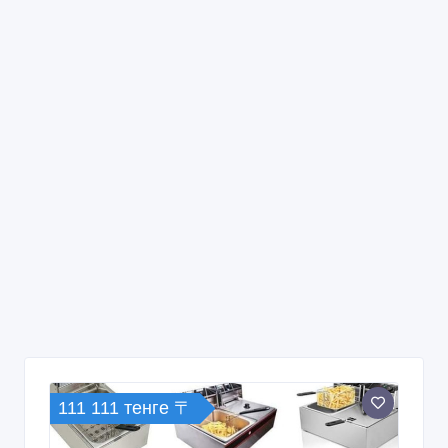
111 111 тенге 〒