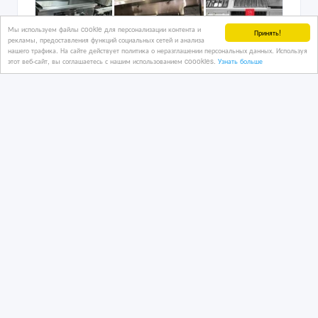
Мы используем файлы cookie для персонализации контента и
Принять!
рекламы, предоставления функций социальных сетей и анализа
нашего трафика. На сайте действует политика о неразглашении персональных данных. Используя
этот веб-сайт, вы соглашаетесь с нашим использованием coookies.
Узнать больше