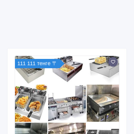
111 111 тенге 〒