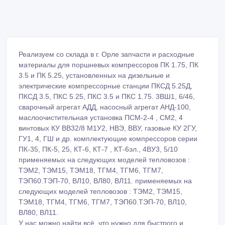
Реализуем со склада в г. Орле запчасти и расходные
материалы для поршневых компрессоров ПК 1.75, ПК
3.5 и ПК 5.25, установленных на дизельные и
электрические компрессорные станции ПКСД 5.25Д,
ПКСД 3.5, ПКС 5.25, ПКС 3.5 и ПКС 1.75. 3ВШ1, 6/46,
сварочный агрегат АДД, насосный агрегат АНД-100,
маслоочистительная установка ПСМ-2-4 , СМ2, 4
винтовых КУ ВВ32/8 М1У2, НВЭ, ВВУ, газовые КУ 2ГУ,
ГУ1, 4, ГШ и др. комплектующие компрессоров серии
ПК-35, ПК-5, 25, КТ-6, КТ-7 , КТ-6эл., 4ВУ3, 5/10