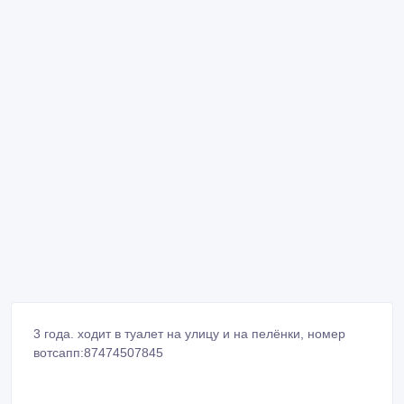
3 года. ходит в туалет на улицу и на пелёнки, номер
вотсапп:87474507845