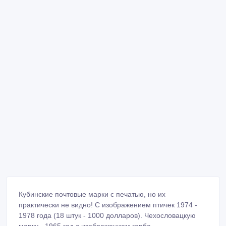
Кубинские почтовые марки с печатью, но их
практически не видно! С изображением птичек 1974 -
1978 года (18 штук - 1000 долларов). Чехословацкую
марку - 1965 год с изображением герба.