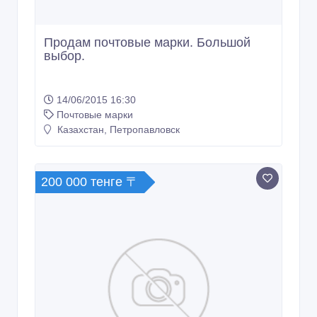
Казахстан, Петропавловск
200 000 тенге 〒
Почтовые марки СССР С 1970-1989 г.
670штук