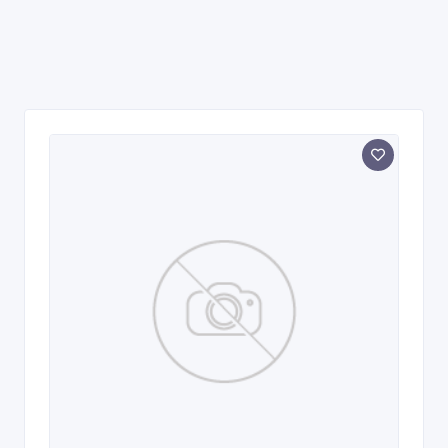
Продам почтовые марки. Большой
выбор.
14/06/2015 16:30
Почтовые марки