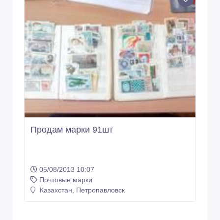
Продам марки 91шт
05/08/2013 10:07
Почтовые марки
Казахстан, Петропавловск
Copyright © 2009-2026 ВсеСделки. All rights reserved.
Администрация сайта ВсеСделки не несет ответственность за
содержание размещенных объявлений.
Мы ценим конфиденциальность наших пользователей. Мы не