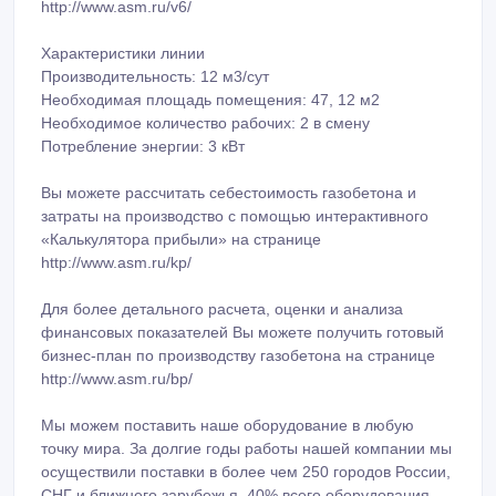
http://www.asm.ru/v6/
Характеристики линии
Производительность: 12 м3/сут
Необходимая площадь помещения: 47, 12 м2
Необходимое количество рабочих: 2 в смену
Потребление энергии: 3 кВт
Вы можете рассчитать себестоимость газобетона и
затраты на производство с помощью интерактивного
«Калькулятора прибыли» на странице
http://www.asm.ru/kp/
Для более детального расчета, оценки и анализа
финансовых показателей Вы можете получить готовый
бизнес-план по производству газобетона на странице
http://www.asm.ru/bp/
Мы можем поставить наше оборудование в любую
точку мира. За долгие годы работы нашей компании мы
осуществили поставки в более чем 250 городов России,
СНГ и ближнего зарубежья. 40% всего оборудования,