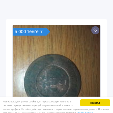
5 000 тенге 〒
Мы используем файлы cookie для персонализации контента и
Принять!
рекламы, предоставления функций социальных сетей и анализа
нашего трафика. На сайте действует политика о неразглашении персональных данных. Используя
этот веб-сайт, вы соглашаетесь с нашим использованием coookies.
Узнать больше