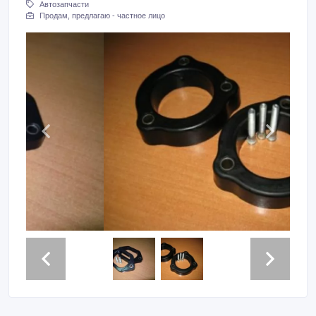
Автозапчасти
Продам, предлагаю - частное лицо