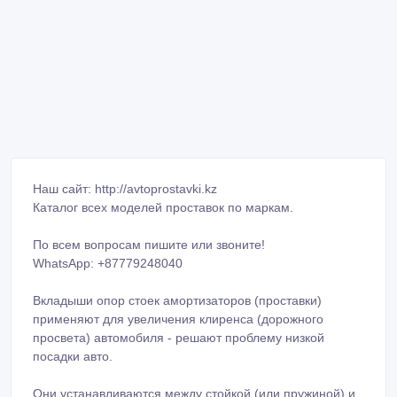
Наш сайт: http://avtoprostavki.kz
Каталог всех моделей проставок по маркам.
По всем вопросам пишите или звоните!
WhatsApp: +87779248040
Вкладыши опор стоек амортизаторов (проставки)
применяют для увеличения клиренса (дорожного
просвета) автомобиля - решают проблему низкой
посадки авто.
Они устанавливаются между стойкой (или пружиной) и