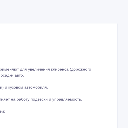
применяют для увеличения клиренса (дорожного
осадки авто.
й) и кузовом автомобиля.
ияет на работу подвески и управляемость.
ей: