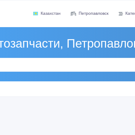
Казахстан
Петропавловск
Кате
тозапчасти, Петропавло