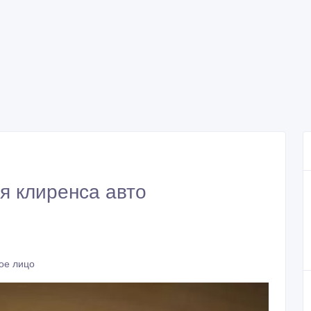
я клиренса авто
ое лицо