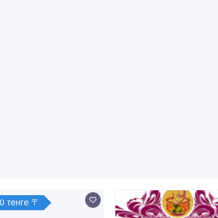
0 тенге 〒