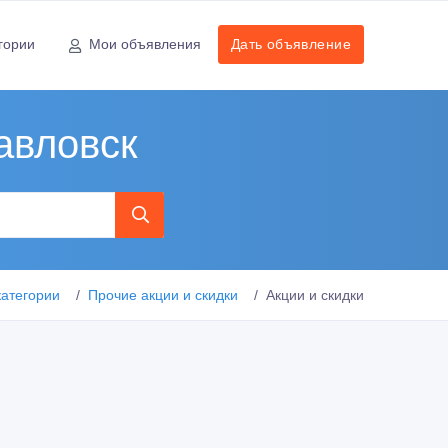
гории
Мои объявления
Дать объявление
авловск
категории
Прочие акции и скидки
Акции и скидки