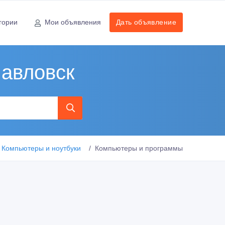
гории
Мои объявления
Дать объявление
павловск
Компьютеры и ноутбуки
Компьютеры и программы