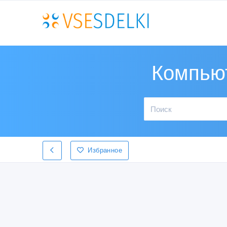
Компьют
Избранное