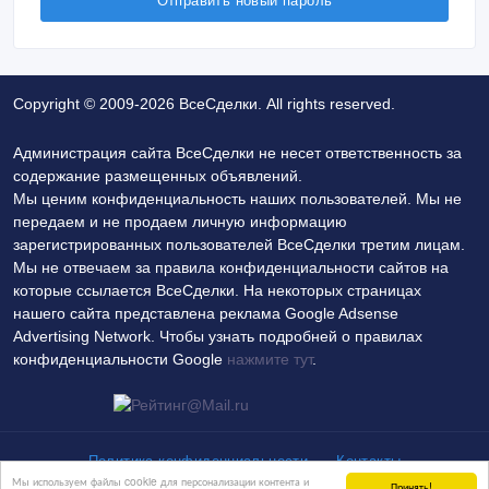
Copyright © 2009-2026 ВсеСделки. All rights reserved.
Администрация сайта ВсеСделки не несет ответственность за
содержание размещенных объявлений.
Мы ценим конфиденциальность наших пользователей. Мы не
передаем и не продаем личную информацию
зарегистрированных пользователей ВсеСделки третим лицам.
Мы не отвечаем за правила конфиденциальности сайтов на
которые ссылается ВсеСделки. На некоторых страницах
нашего сайта представлена реклама Google Adsense
Advertising Network. Чтобы узнать подробней о правилах
конфиденциальности Google
нажмите тут
.
Политика конфиденциальности
Контакты
Мы используем файлы cookie для персонализации контента и
Принять!