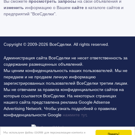
Вы сможете
просмотреть запросы
на свои объявления и
изменить
информацию о Вашем
сайте
в каталоге сайтов и
предприятий "ВсеСделки".
Copyright © 2009-2026 ВсеСделки. All rights reserved.
Администрация сайта ВсеСделки не несет ответственность за
содержание размещенных объявлений.
Мы ценим конфиденциальность наших пользователей. Мы не
передаем и не продаем личную информацию
зарегистрированных пользователей ВсеСделки третим лицам.
Мы не отвечаем за правила конфиденциальности сайтов на
которые ссылается ВсеСделки. На некоторых страницах
нашего сайта представлена реклама Google Adsense
Advertising Network. Чтобы узнать подробней о правилах
конфиденциальности Google
нажмите тут
.
Мы используем файлы cookie для персонализации контента и
Принять!