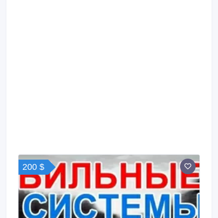
200 $