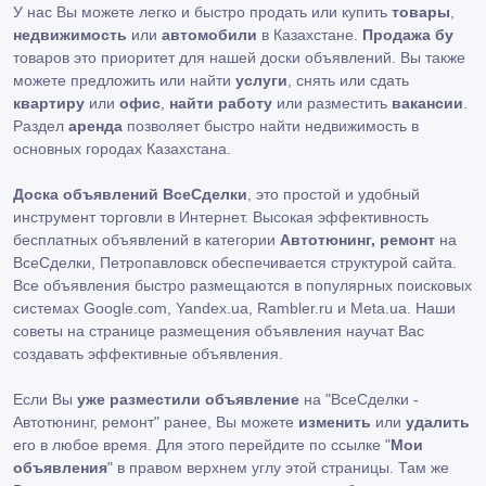
У нас Вы можете легко и быстро продать или купить
товары
,
недвижимость
или
автомобили
в Казахстане.
Продажа бу
товаров это приоритет для нашей доски объявлений. Вы также
можете предложить или найти
услуги
, снять или сдать
квартиру
или
офис
,
найти работу
или разместить
вакансии
.
Раздел
аренда
позволяет быстро найти недвижимость в
основных городах Казахстана.
Доска объявлений ВсеСделки
, это простой и удобный
инструмент торговли в Интернет. Высокая эффективность
бесплатных объявлений в категории
Автотюнинг, ремонт
на
ВсеСделки, Петропавловск обеспечивается структурой сайта.
Все объявления быстро размещаются в популярных поисковых
системах Google.com, Yandex.ua, Rambler.ru и Meta.ua. Наши
советы на странице размещения объявления научат Вас
создавать эффективные объявления.
Если Вы
уже разместили объявление
на "ВсеСделки -
Автотюнинг, ремонт" ранее, Вы можете
изменить
или
удалить
его в любое время. Для этого перейдите по ссылке "
Мои
объявления
" в правом верхнем углу этой страницы. Там же