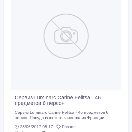
Сервиз Luminarc Carine Felitsa - 46
предметов 6 персон
Сервиз Luminarc Carine Felitsa - 46 предметов 6
персон Посуда высокого качества из Франции.
Оригинал. Код: G7576 Тарелка десертная 19 см - 6
23/06/2017 08:17
Разное
шт. Тарелка обеденная 25 см - 6 шт. Тарелка