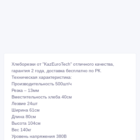
Хлеборезки от "KazEuroTeсh" отличного качества,
гарантия 2 года, доставка бесплатно по РК.
Техническая характеристика:
Производительность 500шт/ч
Резка – 13мм
Вместительность хлеба 40см
Лезвие 24шт
Ширина 61см
Длина 80см
Высота 104см
Вес 140кг
Уровень напряжения 380В