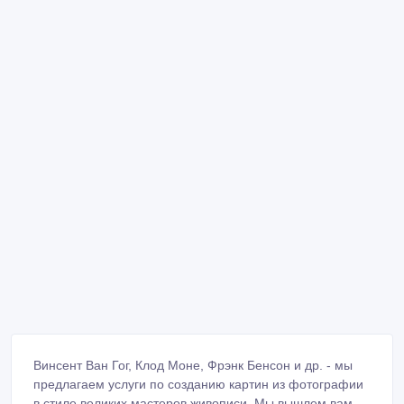
Винсент Ван Гог, Клод Моне, Фрэнк Бенсон и др. - мы
предлагаем услуги по созданию картин из фотографии
в стиле великих мастеров живописи. Мы вышлем вам