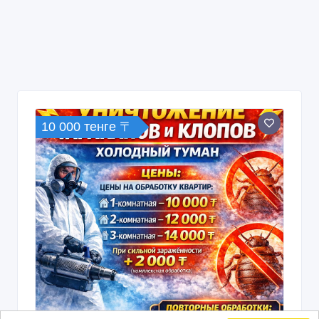
10 000 тенге 〒