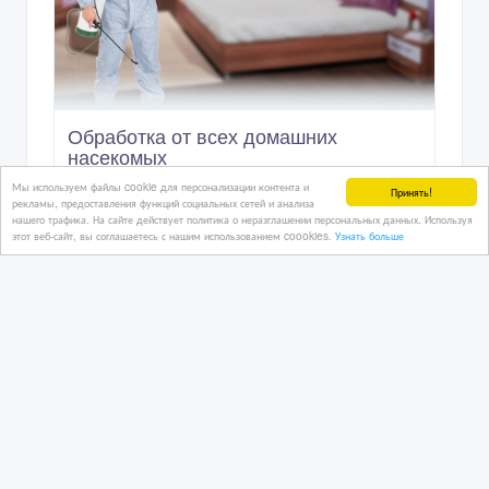
Обработка от всех домашних
насекомых
Мы используем файлы cookie для персонализации контента и
Принять!
рекламы, предоставления функций социальных сетей и анализа
нашего трафика. На сайте действует политика о неразглашении персональных данных. Используя
08/02/2021 10:39
этот веб-сайт, вы соглашаетесь с нашим использованием coookies.
Узнать больше
Другие домашние животные
Казахстан, Петропавловск