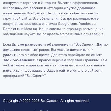
инструмент торговли в Интернет. Высокая эффективность
бесплатных объявлений в категории
Другие домашние
животные
на ВсеСделки, Петропавловск обеспечивается
структурой сайта. Все объявления быстро размещаются в
популярных поисковых системах Google.com, Yandex.ua,
Rambler.ru и Meta.ua. Наши советы на странице размещения
объявления научат Вас создавать эффективные объявления.
Если Вы
уже разместили объявление
на "ВсеСделки - Другие
домашние животные" ранее, Вы можете
изменить
или
удалить
его в любое время. Для этого перейдите по ссылке
"
Мои объявления
" в правом верхнем углу этой страницы. Там
же Вы сможете
просмотреть запросы
на свои объявления и
изменить
информацию о Вашем
сайте
в каталоге сайтов и
предприятий "ВсеСделки".
Copyright © 2009-2026 ВсеСделки. All rights reserved.