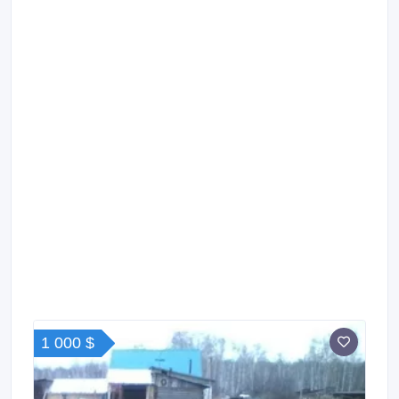
1 000 $