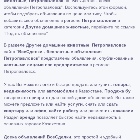
животные
,
Петропавловск
на "ВсеСделки - доска
объявлений Петропавловск". Воспользуйтесь этой формой,
чтобы подобрать объявления по цене или типу. Чтобы
добавить свое объявление в регионе
Петропавловск
и
категории
Другие домашние животные
, перейдите по ссылке
"Подать объявление"
.
В разделе
Другие домашние животные
,
Петропавловск
сайта "
ВсеСделки - бесплатные объявления
Петропавловск
" представлены объявления, опубликованные
частными лицами
или
предприятиями
в регионе
Петропавловск.
У нас Вы можете легко и быстро продать или купить
товары
,
недвижимость
или
автомобили
в Казахстане.
Продажа бу
товаров это приоритет для нашей доски объявлений. Вы также
можете предложить или найти
услуги
, снять или сдать
квартиру
или
офис
,
найти работу
или разместить
вакансии
.
Раздел
аренда
позволяет быстро найти недвижимость в
основных городах Казахстана.
Доска объявлений ВсеСделки
, это простой и удобный