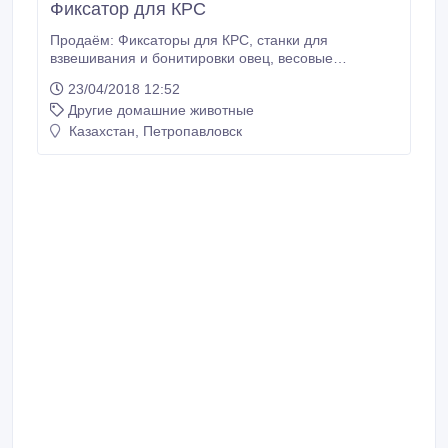
Фиксатор для КРС
Продаём: Фиксаторы для КРС, станки для
взвешивания и бонитировки овец, весовые
платформы, тавро латунные трёх видов, кораллы,
23/04/2018 12:52
расколы, мобильные загоны для овец..
Другие домашние животные
Казахстан, Петропавловск