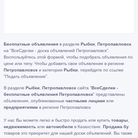
Бесплатные объявления
в разделе
Рыбки
,
Петропавловск
на "ВсеСделки - доска объявлений Петропавловск".
Воспользуйтесь этой формой, чтобы подобрать объявления по
цене или типу. Чтобы добавить свое объявление в регионе
Петропавловск
и категории
Рыбки
, перейдите по ссылке
"Подать объявление"
.
В разделе
Рыбки
,
Петропавловск
сайта "
ВсеСделки -
бесплатные объявления Петропавловск
" представлены
объявления, опубликованные
частными лицами
или
предприятиями
в регионе Петропавловск.
У нас Вы можете легко и быстро продать или купить
товары
,
недвижимость
или
автомобили
в Казахстане.
Продажа бу
товаров это приоритет для нашей доски объявлений. Вы также