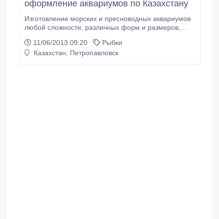
оформление аквариумов по Казахстану
Изготовление морских и пресноводных аквариумов
любой сложности, различных форм и размеров,
индивидуальный дизайн и многое другое. Наш сайт:
11/06/2013 09:20
Рыбки
sprut.satu.kz.
Казахстан, Петропавловск