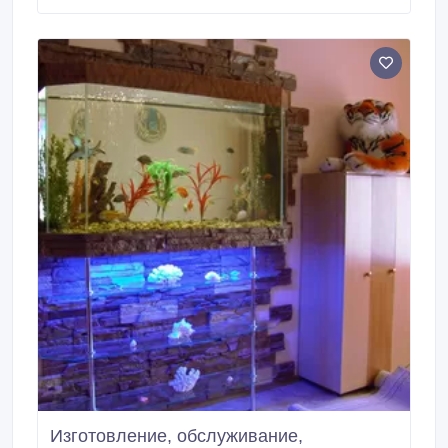
Цена 5000 за пару (2500 за шт.) Елена 87058902925
Р-н рынка «Ассорти».
Изготовление, обслуживание,