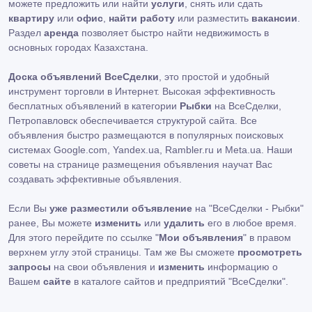
можете предложить или найти
услуги
, снять или сдать
квартиру
или
офис
,
найти работу
или разместить
вакансии
.
Раздел
аренда
позволяет быстро найти недвижимость в
основных городах Казахстана.
Доска объявлений ВсеСделки
, это простой и удобный
инструмент торговли в Интернет. Высокая эффективность
бесплатных объявлений в категории
Рыбки
на ВсеСделки,
Петропавловск обеспечивается структурой сайта. Все
объявления быстро размещаются в популярных поисковых
системах Google.com, Yandex.ua, Rambler.ru и Meta.ua. Наши
советы на странице размещения объявления научат Вас
создавать эффективные объявления.
Если Вы
уже разместили объявление
на "ВсеСделки - Рыбки"
ранее, Вы можете
изменить
или
удалить
его в любое время.
Для этого перейдите по ссылке "
Мои объявления
" в правом
верхнем углу этой страницы. Там же Вы сможете
просмотреть
запросы
на свои объявления и
изменить
информацию о
Вашем
сайте
в каталоге сайтов и предприятий "ВсеСделки".