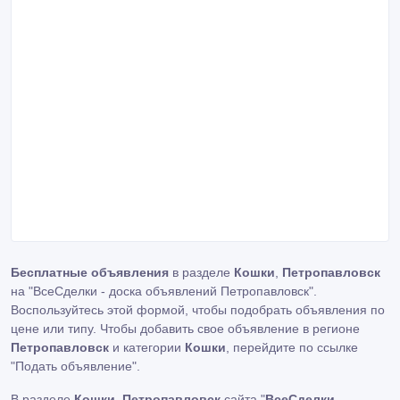
Бесплатные объявления
в разделе
Кошки
,
Петропавловск
на "ВсеСделки - доска объявлений Петропавловск".
Воспользуйтесь этой формой, чтобы подобрать объявления по
цене или типу. Чтобы добавить свое объявление в регионе
Петропавловск
и категории
Кошки
, перейдите по ссылке
"Подать объявление"
.
В разделе
Кошки
,
Петропавловск
сайта "
ВсеСделки -