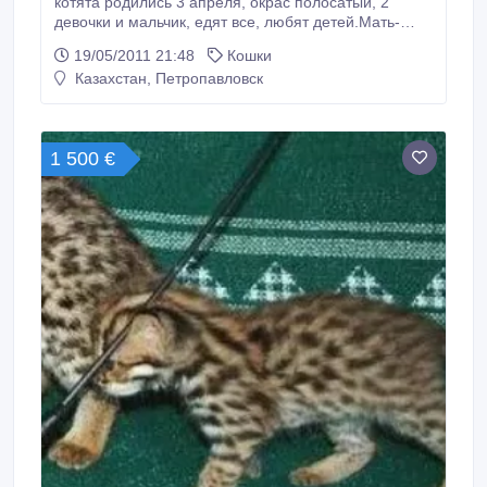
котята родились 3 апреля, окрас полосатый, 2
девочки и мальчик, едят все, любят детей.Мать-
мышелов, тел 42-12-28.
19/05/2011 21:48
Кошки
Казахстан, Петропавловск
1 500 €