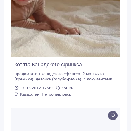
котята Канадского сфинкса
продам котят канадского сфинкса. 2 мальчика
(кремики), девочка (голубокремка), с документами.
кушают все приучены к горшку.
17/03/2012 17:49
Кошки
Казахстан, Петропавловск