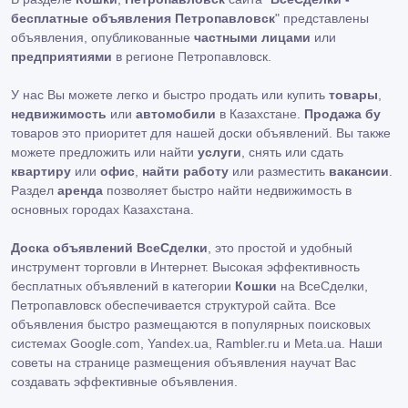
бесплатные объявления Петропавловск
" представлены
объявления, опубликованные
частными лицами
или
предприятиями
в регионе Петропавловск.
У нас Вы можете легко и быстро продать или купить
товары
,
недвижимость
или
автомобили
в Казахстане.
Продажа бу
товаров это приоритет для нашей доски объявлений. Вы также
можете предложить или найти
услуги
, снять или сдать
квартиру
или
офис
,
найти работу
или разместить
вакансии
.
Раздел
аренда
позволяет быстро найти недвижимость в
основных городах Казахстана.
Доска объявлений ВсеСделки
, это простой и удобный
инструмент торговли в Интернет. Высокая эффективность
бесплатных объявлений в категории
Кошки
на ВсеСделки,
Петропавловск обеспечивается структурой сайта. Все
объявления быстро размещаются в популярных поисковых
системах Google.com, Yandex.ua, Rambler.ru и Meta.ua. Наши
советы на странице размещения объявления научат Вас
создавать эффективные объявления.