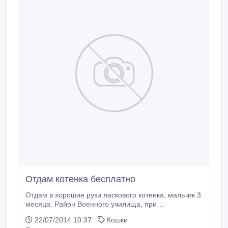
Отдам котенка бесплатно
Отдам в хорошие руки ласкового котенка, мальчик 3
месяца. Район Военного училища, при
необходимости можем привезти котенка в нужный
22/07/2014 10:37
Кошки
район города. 87052307056, 87057612606, 507137.