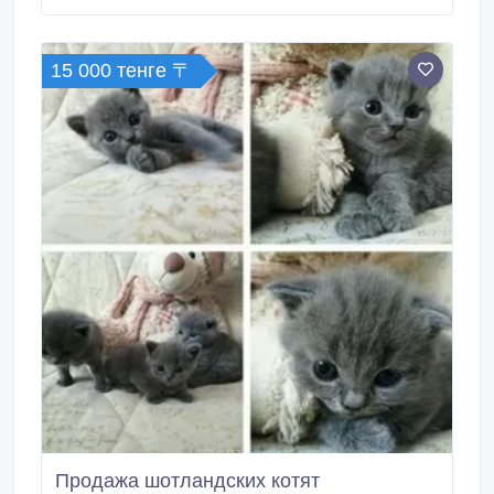
желанию владельца). Бережное отношение к вашим
любимцам гарантировано! Выезд в любой район
Петропавловска.
15 000 тенге 〒
Продажа шотландских котят