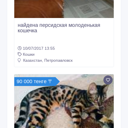
90 000 тенге 〒
котята бенгалы
01/06/2016 14:38
Кошки
Казахстан, Петропавловск