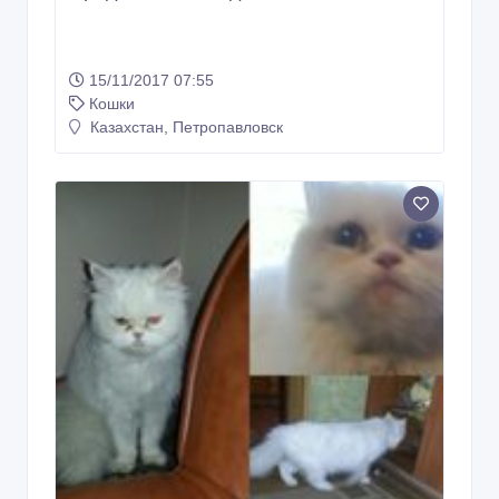
найдена персидская молоденькая
кошечка
10/07/2017 13:55
Кошки
Казахстан, Петропавловск