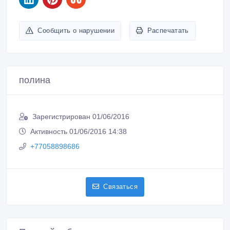
+77058898686
Связаться
Покупайте безопасно
Не платите продавцу до получения товара или
услуги
Встречайтесь с продавцом в публичном месте
Проверяйте товар перед покупкой
Похожие объявления