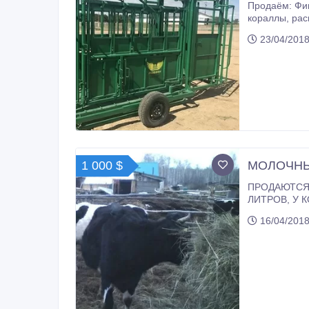
Продаём: Фиксаторы для КРС, станки для взвешивани
23/04/2018
1 000 $
МОЛОЧНЫ
ПРОДАЮТСЯ ПЕРВОТЕЛКИ, КОРОВЫ, ЧЕРНО-ПЕСТРО
ЛИТР
16/04/2018