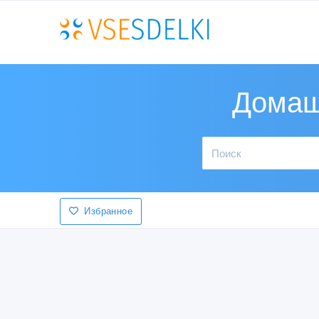
Домаш
Избранное