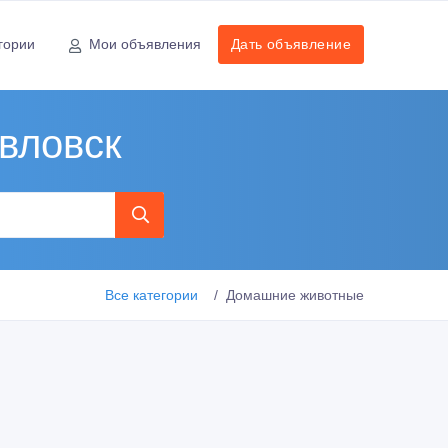
гории
Мои объявления
Дать объявление
вловск
Все категории
Домашние животные