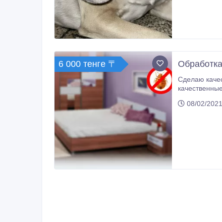
6 000 тенге 〒
Обработка
Сделаю качес
качественные
испаряется н
08/02/2021