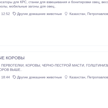
я и бонитировки овец, весовые платформы, тавро латунные трёх видов,
кораллы, расколы, мобильные загоны для овец..
 12:52
Другие домашние животные
Казахстан, Петропавлов
Е КОРОВЫ
Й МАСТИ, ГОЛШТИНИЗИРОВАННЫЕ. УДОЙ ПЕРВОТЕЛОК 15-25
ОВ, У КОРОВ ВЫШЕ..
 18:44
Другие домашние животные
Казахстан, Петропавлов