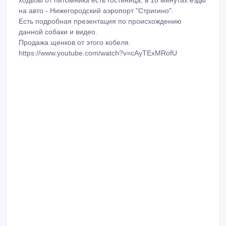
ходьбы от питомника есть гостиница, в 10 минутах езды
на авто - Нижегородский аэропорт "Стригино".
Есть подробная презентация по происхождению
данной собаки и видео.
Продажа щенков от этого кобеля.
https://www.youtube.com/watch?v=cAyTExMRofU