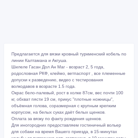
Предлагается для вязки кровный туркменский кобель по
линии Калтамана и Акгуша.
Шилеле Гасан Дол Ан Маг - возраст 2, 5 года,
родословная РКФ, клеймо, ветпаспорт , все племенные
допуски к разведению, видео с тестирования
волкодавов в возрасте 1.5 года.
Окрас бело-палевый, рост в холке 87см, вес почти 100
кг, обхват пясти 19 см, прикус "плотные ножницы",
объёмная голова, соразмерная с крупным крепким
корпусом, на белых суках даёт белых щенков.
Оплата за вязку по факту рождения щенков.
Для иногородних предоставляем гостиничный вольер
для собаки на время Вашего приезда, в 15-минутах