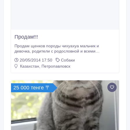
Продам!!!
Продам щенков породы чихуахуа мальчик и
девочка, родители с родословной и всеми
документами. По всем вопросам обращаться по
20/05/2014 17:50
Собаки
телефону 87052041363, 39-60-00, 52-74-78.
Казахстан, Петропавловск
25 000 тенге 〒