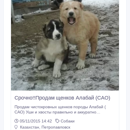
Срочно!!Продам щенков Алабай (САО)
Продам чистокровных щенков породы Алабай (
САО) Уши и хвосты правильно и аккуратно
купированы. От хороших производителей. Возраст
05/11/2015 14:42
Собаки
1, 5 месяца, на фото мама и щенки. Тигровая
Казахстан, Петропавловск
-девочка, белый - мальчик.