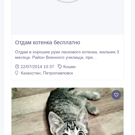
Отдам котенка бесплатно
Отдам в хорошие руки ласкового котенка, мальчик 3
месяца. Район Военного училища, при
необходимости можем привезти котенка в нужный
22/07/2014 10:37
Кошки
район города. 87052307056, 87057612606, 507137.
Казахстан, Петропавловск