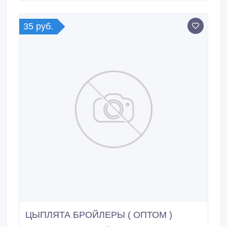
вместе с ними, приподнимаем завесу.
35 руб.
ЦЫПЛЯТА БРОЙЛЕРЫ ( ОПТОМ )