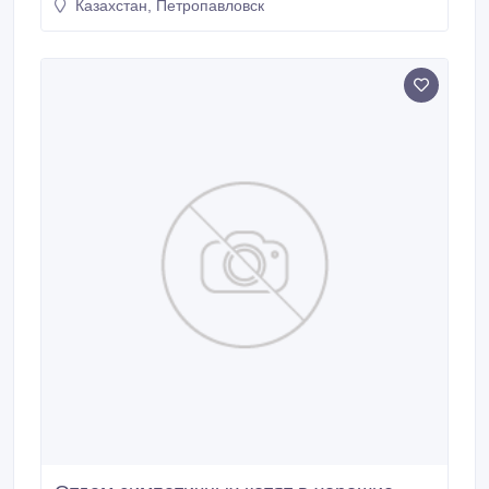
Казахстан, Петропавловск
рыночных - звоните!!! Ищем оптовых покупателей..