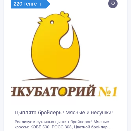
220 тенге 〒
Цыплята бройлеры! Мясные и несушки!
Реализуем суточных цыплят бройлеров! Мясные
кроссы: КОББ 500, РОСС 308, Цветной бройлер.