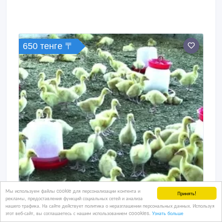
650 тенге 〒
Мы используем файлы cookie для персонализации контента и
Принять!
рекламы, предоставления функций социальных сетей и анализа
нашего трафика. На сайте действует политика о неразглашении персональных данных. Используя
этот веб-сайт, вы соглашаетесь с нашим использованием coookies.
Узнать больше