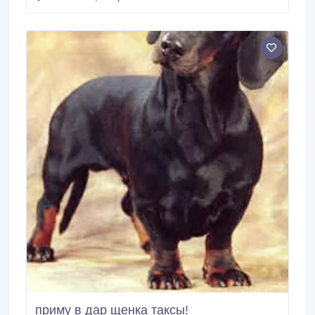
приму в дар щенка таксы!