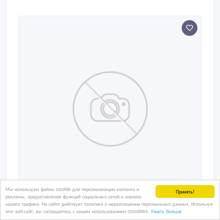
Мы используем файлы cookie для персонализации контента и
Принять!
рекламы, предоставления функций социальных сетей и анализа
нашего трафика. На сайте действует политика о неразглашении персональных данных. Используя
Куплю терьера йоркширского.
этот веб-сайт, вы соглашаетесь с нашим использованием coookies.
Узнать больше