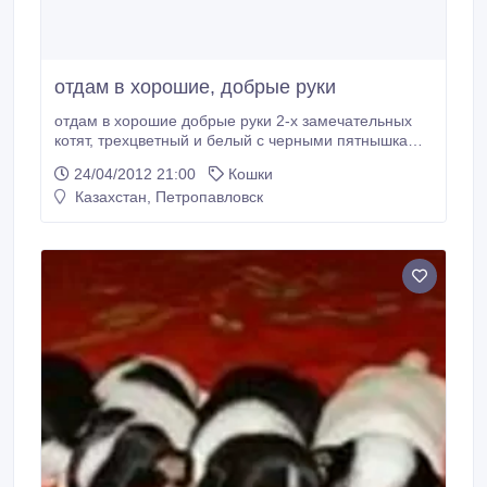
отдам в хорошие, добрые руки
отдам в хорошие добрые руки 2-х замечательных
котят, трехцветный и белый с черными пятнышками,
возраст 2 месяца.
24/04/2012 21:00
Кошки
Казахстан, Петропавловск