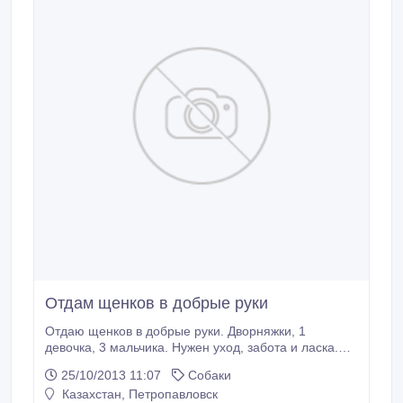
Отдам щенков в добрые руки
Отдаю щенков в добрые руки. Дворняжки, 1
девочка, 3 мальчика. Нужен уход, забота и ласка.
*7779227276.87076313076.
25/10/2013 11:07
Собаки
Казахстан, Петропавловск