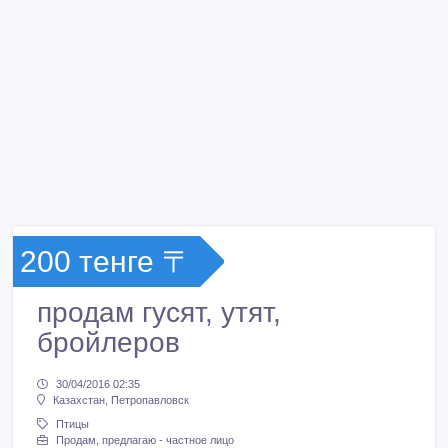
200 тенге 〒
продам гусят, утят,
бройлеров
30/04/2016 02:35
Казахстан, Петропавловск
Птицы
Продам, предлагаю - частное лицо