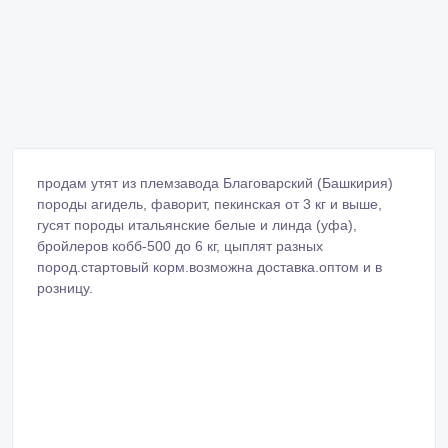
продам утят из племзавода Благоварский (Башкирия)
породы агидель, фаворит, пекинская от 3 кг и выше,
гусят породы итальянские белые и линда (уфа),
бройлеров кобб-500 до 6 кг, цыплят разных
пород.стартовый корм.возможна доставка.оптом и в
розницу.