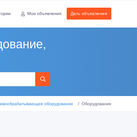
гории
Мои объявления
Дать объявление
ование,
евообрабатывающее оборудование
Оборудование