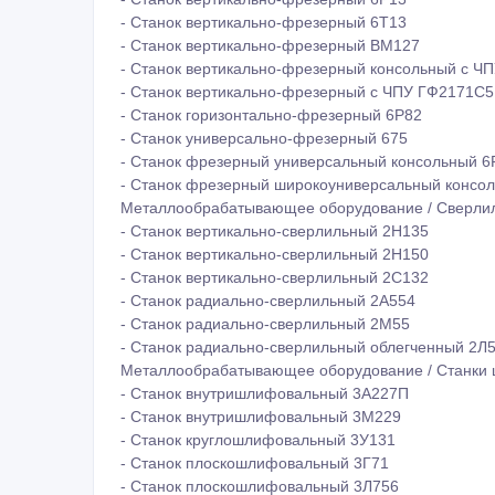
- Станок вертикально-фрезерный 6Т13
- Станок вертикально-фрезерный ВМ127
- Станок вертикально-фрезерный консольный с Ч
- Станок вертикально-фрезерный с ЧПУ ГФ2171С5
- Станок горизонтально-фрезерный 6Р82
- Станок универсально-фрезерный 675
- Станок фрезерный универсальный консольный 
- Станок фрезерный широкоуниверсальный консо
Металлообрабатывающее оборудование / Сверлил
- Станок вертикально-сверлильный 2Н135
- Станок вертикально-сверлильный 2Н150
- Станок вертикально-сверлильный 2С132
- Станок радиально-сверлильный 2А554
- Станок радиально-сверлильный 2М55
- Станок радиально-сверлильный облегченный 2Л
Металлообрабатывающее оборудование / Станки
- Станок внутришлифовальный 3А227П
- Станок внутришлифовальный 3М229
- Станок круглошлифовальный 3У131
- Станок плоскошлифовальный 3Г71
- Станок плоскошлифовальный 3Л756