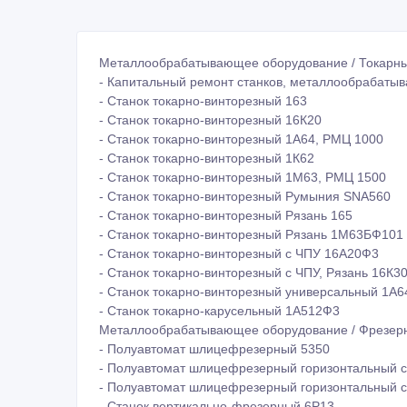
Металлообрабатывающее оборудование / Токарны
- Капитальный ремонт станков, металлообрабаты
- Станок токарно-винторезный 163
- Станок токарно-винторезный 16К20
- Станок токарно-винторезный 1А64, РМЦ 1000
- Станок токарно-винторезный 1К62
- Станок токарно-винторезный 1М63, РМЦ 1500
- Станок токарно-винторезный Румыния SNA560
- Станок токарно-винторезный Рязань 165
- Станок токарно-винторезный Рязань 1М63БФ101
- Станок токарно-винторезный с ЧПУ 16А20Ф3
- Станок токарно-винторезный с ЧПУ, Рязань 16К3
- Станок токарно-винторезный универсальный 1А6
- Станок токарно-карусельный 1А512Ф3
Металлообрабатывающее оборудование / Фрезерн
- Полуавтомат шлицефрезерный 5350
- Полуавтомат шлицефрезерный горизонтальный 
- Полуавтомат шлицефрезерный горизонтальный 
- Станок вертикально-фрезерный 6Р13