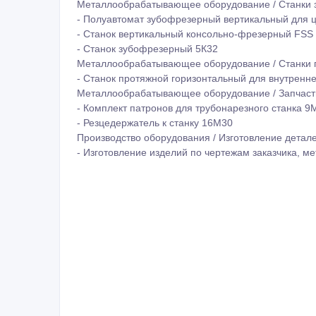
Металлообрабатывающее оборудование / Станки
- Полуавтомат зубофрезерный вертикальный для 
- Станок вертикальный консольно-фрезерный FSS
- Станок зубофрезерный 5К32
Металлообрабатывающее оборудование / Станки
- Станок протяжной горизонтальный для внутренн
Металлообрабатывающее оборудование / Запчаст
- Комплект патронов для трубонарезного станка 9
- Резцедержатель к станку 16М30
Производство оборудования / Изготовление детал
- Изготовление изделий по чертежам заказчика, м