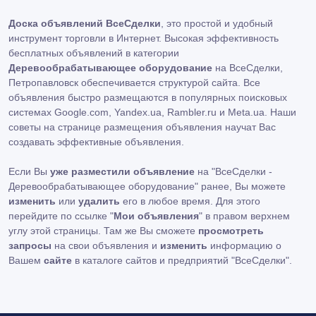
Доска объявлений ВсеСделки
, это простой и удобный
инструмент торговли в Интернет. Высокая эффективность
бесплатных объявлений в категории
Деревообрабатывающее оборудование
на ВсеСделки,
Петропавловск обеспечивается структурой сайта. Все
объявления быстро размещаются в популярных поисковых
системах Google.com, Yandex.ua, Rambler.ru и Meta.ua. Наши
советы на странице размещения объявления научат Вас
создавать эффективные объявления.
Если Вы
уже разместили объявление
на "ВсеСделки -
Деревообрабатывающее оборудование" ранее, Вы можете
изменить
или
удалить
его в любое время. Для этого
перейдите по ссылке "
Мои объявления
" в правом верхнем
углу этой страницы. Там же Вы сможете
просмотреть
запросы
на свои объявления и
изменить
информацию о
Вашем
сайте
в каталоге сайтов и предприятий "ВсеСделки".