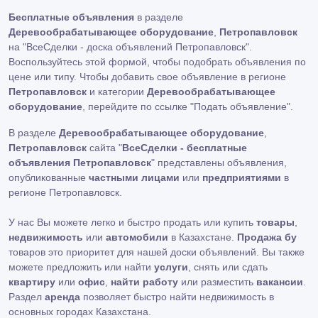
Бесплатные объявления
в разделе
Деревообрабатывающее оборудование
,
Петропавловск
на "ВсеСделки - доска объявлений Петропавловск".
Воспользуйтесь этой формой, чтобы подобрать объявления по
цене или типу. Чтобы добавить свое объявление в регионе
Петропавловск
и категории
Деревообрабатывающее
оборудование
, перейдите по ссылке
"Подать объявление"
.
В разделе
Деревообрабатывающее оборудование
,
Петропавловск
сайта "
ВсеСделки - бесплатные
объявления Петропавловск
" представлены объявления,
опубликованные
частными лицами
или
предприятиями
в
регионе Петропавловск.
У нас Вы можете легко и быстро продать или купить
товары
,
недвижимость
или
автомобили
в Казахстане.
Продажа бу
товаров это приоритет для нашей доски объявлений. Вы также
можете предложить или найти
услуги
, снять или сдать
квартиру
или
офис
,
найти работу
или разместить
вакансии
.
Раздел
аренда
позволяет быстро найти недвижимость в
основных городах Казахстана.