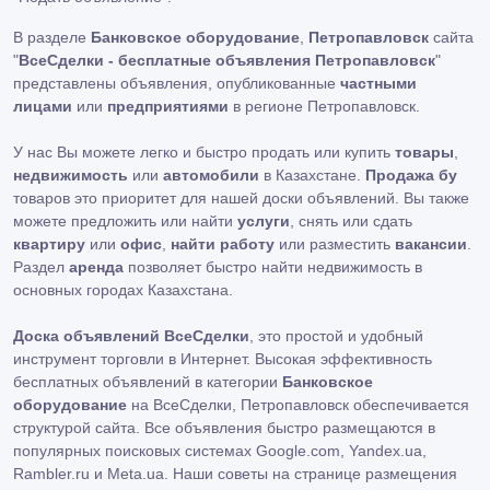
В разделе
Банковское оборудование
,
Петропавловск
сайта
"
ВсеСделки - бесплатные объявления Петропавловск
"
представлены объявления, опубликованные
частными
лицами
или
предприятиями
в регионе Петропавловск.
У нас Вы можете легко и быстро продать или купить
товары
,
недвижимость
или
автомобили
в Казахстане.
Продажа бу
товаров это приоритет для нашей доски объявлений. Вы также
можете предложить или найти
услуги
, снять или сдать
квартиру
или
офис
,
найти работу
или разместить
вакансии
.
Раздел
аренда
позволяет быстро найти недвижимость в
основных городах Казахстана.
Доска объявлений ВсеСделки
, это простой и удобный
инструмент торговли в Интернет. Высокая эффективность
бесплатных объявлений в категории
Банковское
оборудование
на ВсеСделки, Петропавловск обеспечивается
структурой сайта. Все объявления быстро размещаются в
популярных поисковых системах Google.com, Yandex.ua,
Rambler.ru и Meta.ua. Наши советы на странице размещения