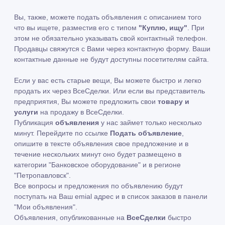
Вы, также, можете подать объявления с описанием того
что вы ищете, разместив его с типом
"Куплю, ищу"
. При
этом не обязательно указывать свой контактный телефон.
Продавцы свяжутся с Вами через контактную форму. Ваши
контактные данные не будут доступны посетителям сайта.
Если у вас есть старые вещи, Вы можете быстро и легко
продать их через ВсеСделки. Или если вы представитель
предприятия, Вы можете предложить свои
товару и
услуги
на продажу в ВсеСделки.
Публикация
объявления
у нас займет только несколько
минут. Перейдите по ссылке
Подать объявление
,
опишите в тексте объявления свое предложение и в
течение нескольких минут оно будет размещено в
категории "Банковское оборудование" и в регионе
"Петропавловск".
Все вопросы и предложения по объявлению будут
поступать на Ваш emial адрес и в список заказов в панели
"Мои объявления".
Объявления, опубликованные на
ВсеСделки
быстро