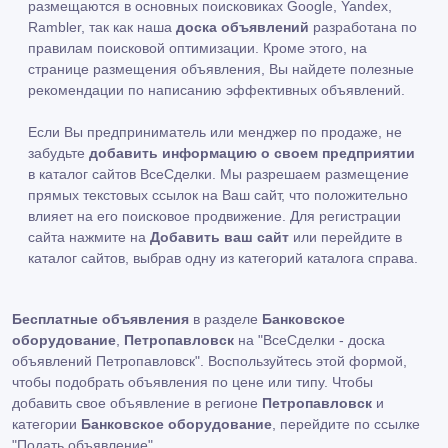
размещаются в основных поисковиках Google, Yandex,
Rambler, так как наша
доска объявлений
разработана по
правилам поисковой оптимизации. Кроме этого, на
странице размещения объявления, Вы найдете полезные
рекомендации по написанию эффективных объявлений.
Если Вы предприниматель или менджер по продаже, не
забудьте
добавить информацию о своем предприятии
в каталог сайтов ВсеСделки. Мы разрешаем размещение
прямых текстовых ссылок на Ваш сайт, что положительно
влияет на его поисковое продвижение. Для регистрации
сайта нажмите на
Добавить ваш сайт
или перейдите в
каталог сайтов, выбрав одну из категорий каталога справа.
Бесплатные объявления
в разделе
Банковское
оборудование
,
Петропавловск
на "ВсеСделки - доска
объявлений Петропавловск". Воспользуйтесь этой формой,
чтобы подобрать объявления по цене или типу. Чтобы
добавить свое объявление в регионе
Петропавловск
и
категории
Банковское оборудование
, перейдите по ссылке
"Подать объявление"
.