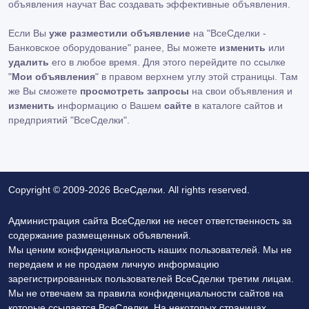
объявления научат Вас создавать эффективные объявления.
Если Вы
уже разместили объявление
на "ВсеСделки -
Банковское оборудование" ранее, Вы можете
изменить
или
удалить
его в любое время. Для этого перейдите по ссылке
"
Мои объявления
" в правом верхнем углу этой страницы. Там
же Вы сможете
просмотреть запросы
на свои объявления и
изменить
информацию о Вашем
сайте
в каталоге сайтов и
предприятий "ВсеСделки".
Copyright © 2009-2026 ВсеСделки. All rights reserved.
Администрация сайта ВсеСделки не несет ответственность за
содержание размещенных объявлений.
Мы ценим конфиденциальность наших пользователей. Мы не
передаем и не продаем личную информацию
зарегистрированных пользователей ВсеСделки третим лицам.
Мы не отвечаем за правила конфиденциальности сайтов на
которые ссылается ВсеСделки. На некоторых страницах