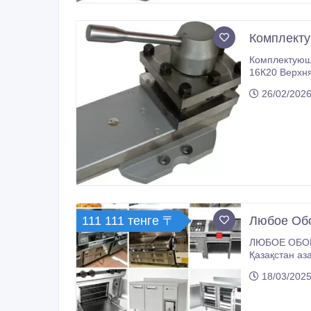
Комплекту
Комплектующи
16К20 Верхняя час
суппорта 16Б
26/02/2026
111 111 тенге 〒
Любое Обо
ЛЮБОЕ ОБОР
Қазақстан а
18/03/2025