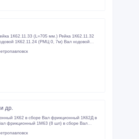
довой 1К62.11.24 (РМЦ 0, 7м) Вал ходовой
Петропавловск
и др.
Вал фрикционный 1М63 (8 шл) в сборе Вал
фрикционный 16Б16 в
Петропавловск