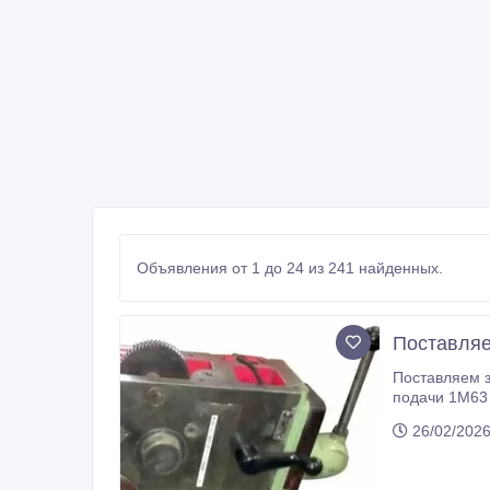
Объявления от 1 до 24 из 241 найденных.
Поставляе
Поставляем запасные части для стан
подачи 1М63 
Колесо червя
26/02/2026