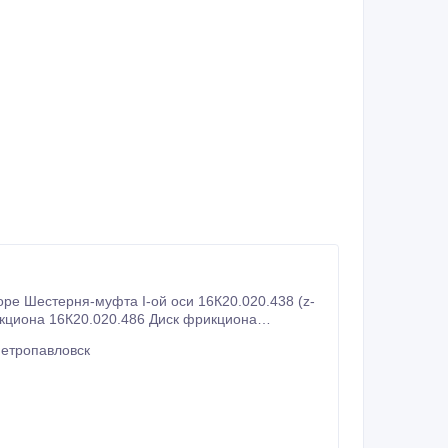
ре Шестерня-муфта I-ой оси 16К20.020.438 (z-
Петропавловск