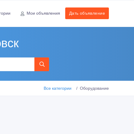
гории
Мои объявления
Дать объявление
вск
Все категории
Оборудование