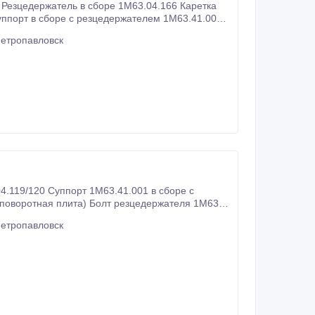
 Резцедержатель в сборе 1М63.04.166 Каретка
Петропавловск
04.119/120 Суппорт 1М63.41.001 в сборе с
Петропавловск