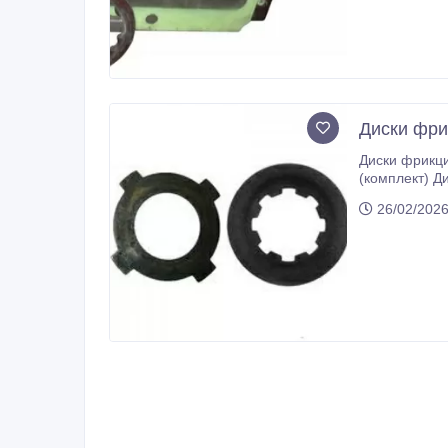
Диски фри
Диски фрикционныедля станков 1к62, 16к
(комплект) Диски фрикционный 16К20 (комплект) Диски фрикционный 1М63 6 шл. (комплект) Диски фрикционный 1М63 8 шл.
(к
26/02/2026