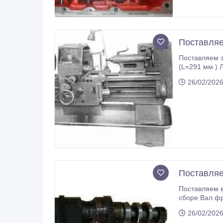
Поставляе
Поставляем запасные
(L=291 мм.) 
26/02/2026
Поставляе
Поставляем валы фрикционные дя
сборе Вал фр
фрикционный 1К6
26/02/2026
сборе Вал фрикционный 16Д20 в сборе Вал фрикционный 16Д25 в сборе Вал фрикционный ТС70 в сборе Вал фрикционный