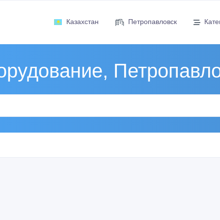
Казахстан
Петропавловск
Кате
орудование, Петропавло