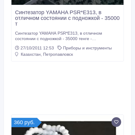
Синтезатор YAMAHA PSR*E313, в
отличном состоянии с подножкой - 35000
т
Синтезатор YAMAHA PSR*E313, в отличном
состоянии с подножкой - 35000 тенге -
87770844530, 87013956396, 320866 Шнара.
27/10/2011 12:53
Приборы и инструменты
Казахстан, Петропавловск
360 руб.