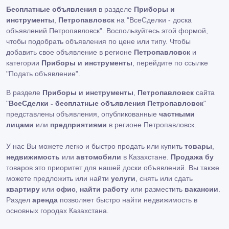
Бесплатные объявления
в разделе
Приборы и
инструменты
,
Петропавловск
на "ВсеСделки - доска
объявлений Петропавловск". Воспользуйтесь этой формой,
чтобы подобрать объявления по цене или типу. Чтобы
добавить свое объявление в регионе
Петропавловск
и
категории
Приборы и инструменты
, перейдите по ссылке
"Подать объявление"
.
В разделе
Приборы и инструменты
,
Петропавловск
сайта
"
ВсеСделки - бесплатные объявления Петропавловск
"
представлены объявления, опубликованные
частными
лицами
или
предприятиями
в регионе Петропавловск.
У нас Вы можете легко и быстро продать или купить
товары
,
недвижимость
или
автомобили
в Казахстане.
Продажа бу
товаров это приоритет для нашей доски объявлений. Вы также
можете предложить или найти
услуги
, снять или сдать
квартиру
или
офис
,
найти работу
или разместить
вакансии
.
Раздел
аренда
позволяет быстро найти недвижимость в
основных городах Казахстана.