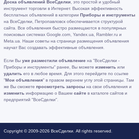
Доска объявлений ВсеСделки
, это простой и удобный
инструмент торговли в Интернет. Высокая эффективность
бесплатных объявлений в категории
Приборы и инструменты
на ВсеСделки, Петропавловск обеспечивается структурой
сайта. Все объявления быстро размещаются в популярных
поисковых системах Google.com, Yandex.ua, Rambler.ru и
Meta.ua. Наши советы на странице размещения объявления
научат Вас создавать эффективные объявления.
Если Вы
уже разместили объявление
на "ВсеСделки -
Приборы и инструменты" ранее, Вы можете
изменить
или
удалить
его в любое время. Для этого перейдите по ссылке
"
Мои объявления
" в правом верхнем углу этой страницы. Там
же Вы сможете
просмотреть запросы
на свои объявления и
изменить
информацию о Вашем
сайте
в каталоге сайтов и
предприятий "ВсеСделки".
Copyright © 2009-2026 ВсеСделки. All rights reserved.