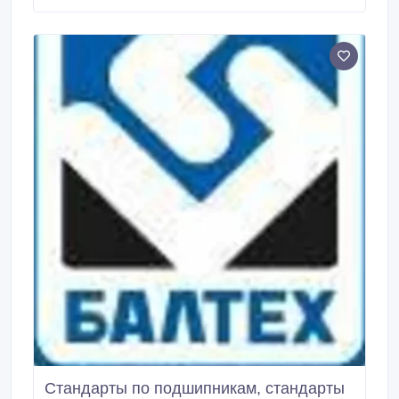
жидкости, которая с большой скоростью подается
через сопло и осаждается распыленными
частицами на поверхности, намного экономичнее
по сравнению с пневматическим методом.
Стандарты по подшипникам, стандарты