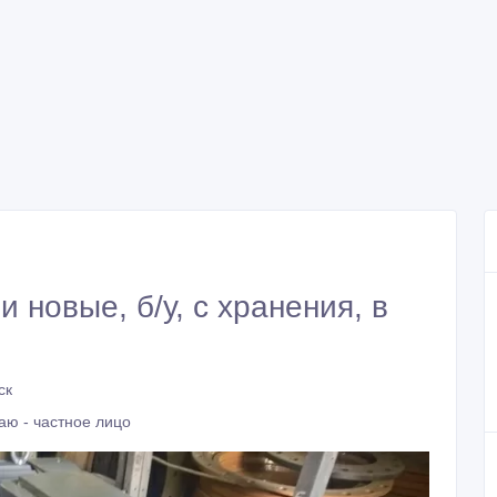
 новые, б/у, с хранения, в
ск
аю - частное лицо