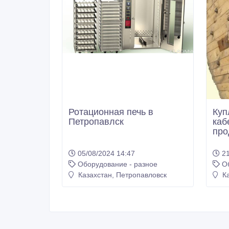
Ротационная печь в
Куп
Петропавлск
каб
про
05/08/2024 14:47
21
Оборудование - разное
О
Казахстан, Петропавловск
Ка