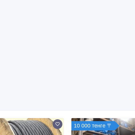
10 000 тенге 〒