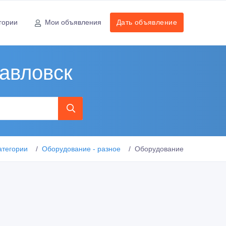
гории
Мои объявления
Дать объявление
павловск
атегории
Оборудование - разное
Оборудование