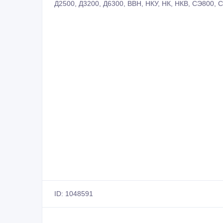
Д2500, Д3200, Д6300, ВВН, НКУ, НК, НКВ, СЭ800, С
ID: 1048591