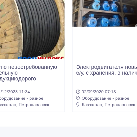
лю невостребованную
Электродвигателя нов
ельную
б/у, с хранения, в нали
дукциюдорого
/12/2023 11:34
02/09/2020 07:13
борудование - разное
Оборудование - разное
захстан, Петропавловск
Казахстан, Петропавловск