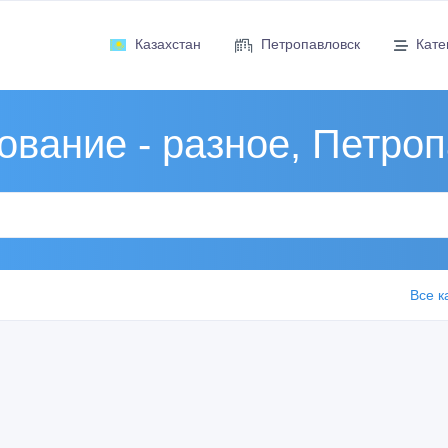
Казахстан
Петропавловск
Кате
вание - разное, Петро
Все к