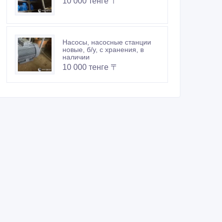
10 000 тенге 〒
Насосы, насосные станции
новые, б/у, с хранения, в
наличии
10 000 тенге 〒