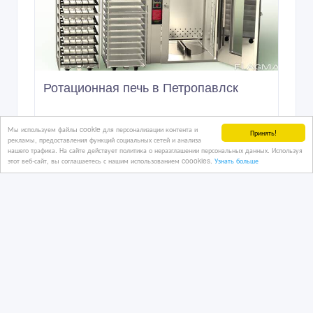
Ротационная печь в Петропавлск
Мы используем файлы cookie для персонализации контента и
Принять!
рекламы, предоставления функций социальных сетей и анализа
05/08/2024 14:47
нашего трафика. На сайте действует политика о неразглашении персональных данных. Используя
Оборудование - разное
этот веб-сайт, вы соглашаетесь с нашим использованием coookies.
Узнать больше
Казахстан, Петропавловск