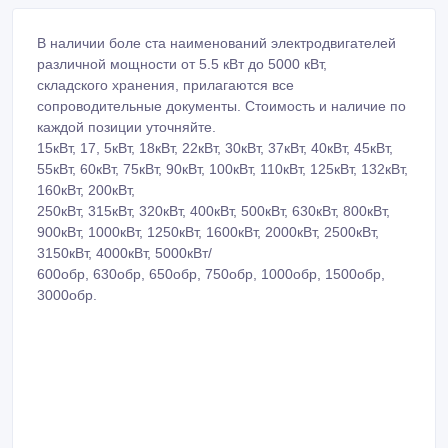
В наличии боле ста наименований электродвигателей
различной мощности от 5.5 кВт до 5000 кВт,
складского хранения, прилагаются все
сопроводительные документы. Стоимость и наличие по
каждой позиции уточняйте.
15кВт, 17, 5кВт, 18кВт, 22кВт, 30кВт, 37кВт, 40кВт, 45кВт,
55кВт, 60кВт, 75кВт, 90кВт, 100кВт, 110кВт, 125кВт, 132кВт,
160кВт, 200кВт,
250кВт, 315кВт, 320кВт, 400кВт, 500кВт, 630кВт, 800кВт,
900кВт, 1000кВт, 1250кВт, 1600кВт, 2000кВт, 2500кВт,
3150кВт, 4000кВт, 5000кВт/
600обр, 630обр, 650обр, 750обр, 1000обр, 1500обр,
3000обр.