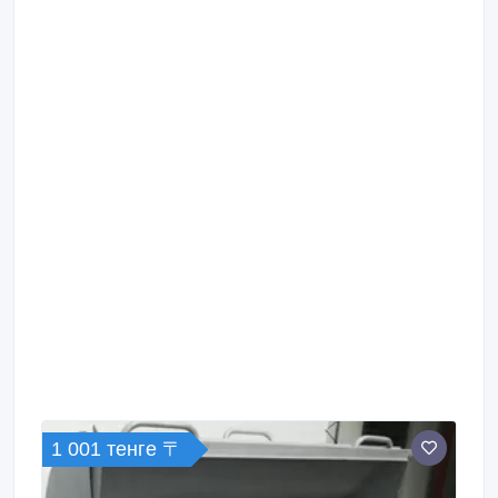
1 001 тенге 〒