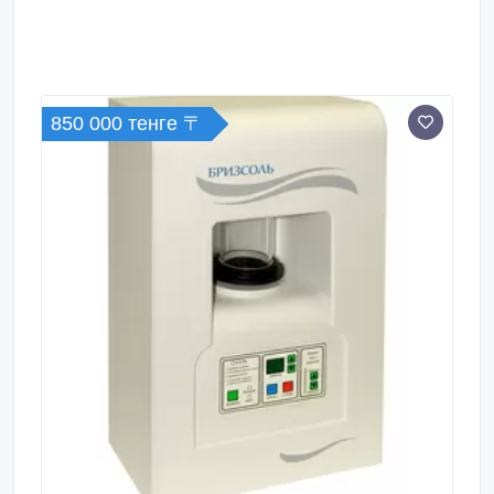
850 000 тенге 〒