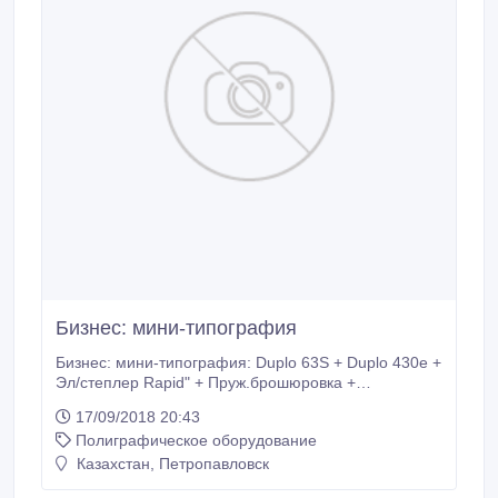
раздражая нервные окончания дыхательной
системы человека, обеспечивают быстрое ее
очищение от частиц, которые загрязняют верхние,
средние и нижние дыхательные пути.
Бизнес: мини-типография
Бизнес: мини-типография: Duplo 63S + Duplo 430e +
Эл/степлер Rapid" + Пруж.брошюровка +
Фальцовка.
17/09/2018 20:43
Полиграфическое оборудование
Казахстан, Петропавловск