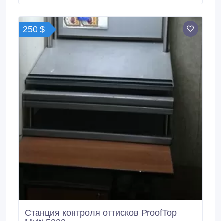
250 $
Станция контроля оттисков ProofTop