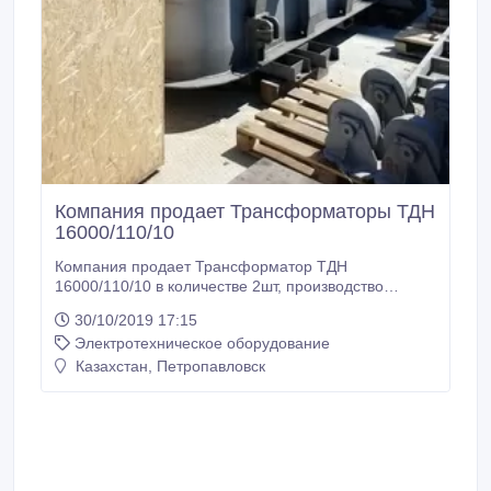
Компания продает Трансформаторы ТДН
16000/110/10
Компания продает Трансформатор ТДН
16000/110/10 в количестве 2шт, производство
Тольяти, 2009 год выпуска, отличное техническое
30/10/2019 17:15
состояние. Вся техническая документация в
Электротехническое оборудование
наличии ..
Казахстан, Петропавловск