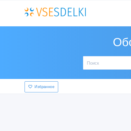
Об
Избранное