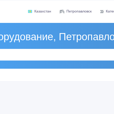
Казахстан
Петропавловск
Кате
орудование, Петропавло