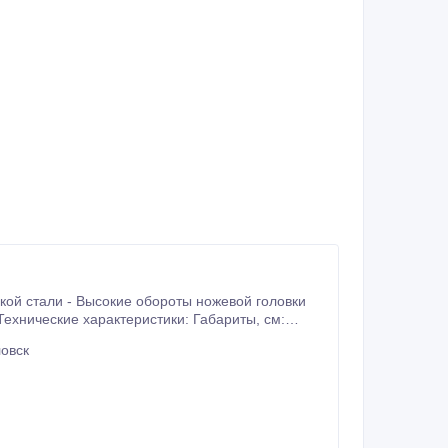
: 250 Мощность, Кв: 130 Питание, v: 3*380 Вес, кг: 5000.
овск