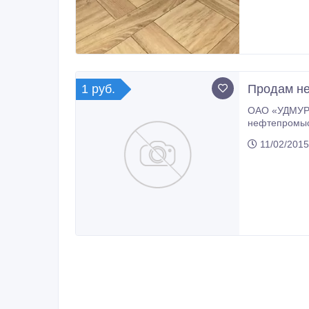
1 руб.
Продам не
ОАО «УДМУРТТ
нефтепромысловому 
11/02/2015