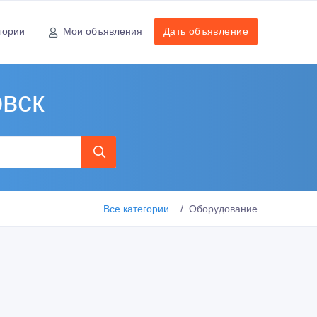
гории
Мои объявления
Дать объявление
вск
Все категории
Оборудование