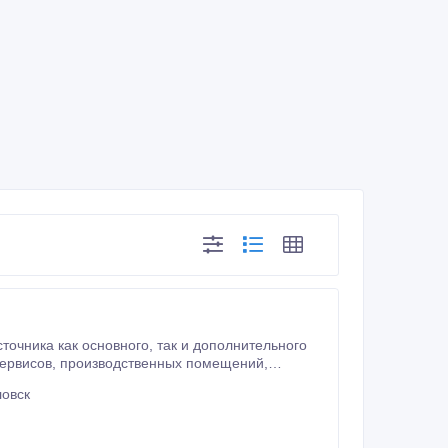
ловск