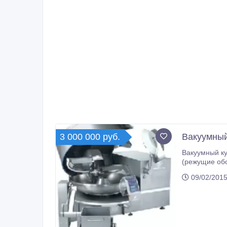
3 000 000 руб.
Вакуумный 
Вакуумный куттер Nowicki KN-250, б.у. Преимуще
(режущие обороты) 
09/02/2015