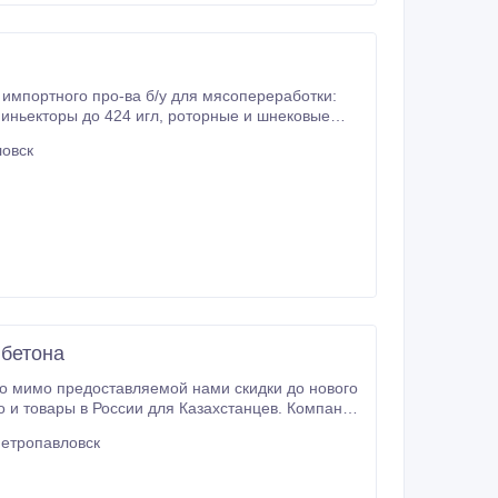
ловск
 бетона
о мимо предоставляемой нами скидки до нового
Петропавловск