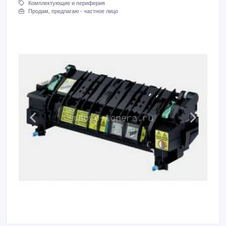
Комплектующие и периферия
Продам, предлагаю - частное лицо