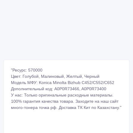
"Ресурс: 570000
Цвет: Голубой, Малиновый, Желтый, Черный
Модель МФУ: Konica Minolta Bizhub С452/C552/C652
Дополнительный код: A0P0R73466, A0P0R73400
У нас: Только оригинальные расходные материалы.
100% гарантия качества товара. Заходите на наш сайт
много-тонера точка рф. Доставка ТК Кит по Казахстану."