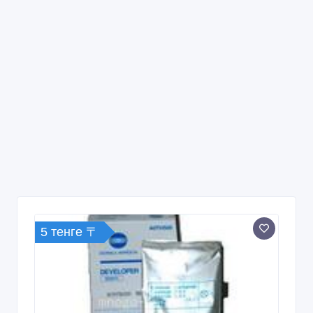
5 тенге 〒