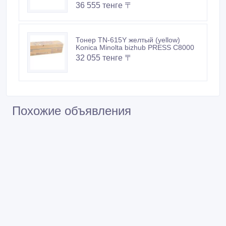
36 555 тенге 〒
Тонер TN-615Y желтый (yellow)
Konica Minolta bizhub PRESS C8000
32 055 тенге 〒
Похожие объявления