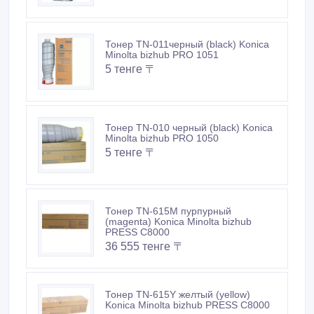
Тонер TN-011черный (black) Konica
Minolta bizhub PRO 1051
5 тенге 〒
Тонер TN-010 черный (black) Konica
Minolta bizhub PRO 1050
5 тенге 〒
Тонер TN-615M пурпурный
(magenta) Konica Minolta bizhub
PRESS C8000
36 555 тенге 〒
Тонер TN-615Y желтый (yellow)
Konica Minolta bizhub PRESS C8000