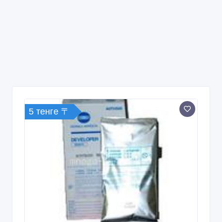
5 тенге 〒