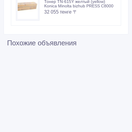
Тонер TN-615Y желтый (yellow)
Konica Minolta bizhub PRESS C8000
32 055 тенге 〒
Похожие объявления