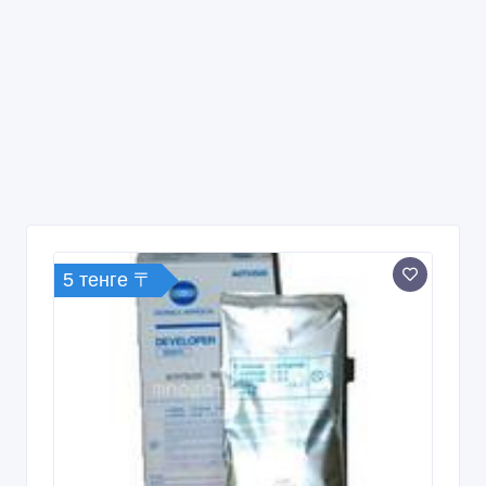
5 тенге 〒