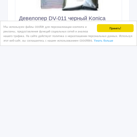
Девелопер DV-011 черный Konica
Minolta bizhub PRO 1051
Мы используем файлы cookie для персонализации контента и
Принять!
рекламы, предоставления функций социальных сетей и анализа
нашего трафика. На сайте действует политика о неразглашении персональных данных. Используя
этот веб-сайт, вы соглашаетесь с нашим использованием coookies.
Узнать больше
04/08/2016 09:08
Комплектующие и периферия
Казахстан, Петропавловск
5 тенге 〒