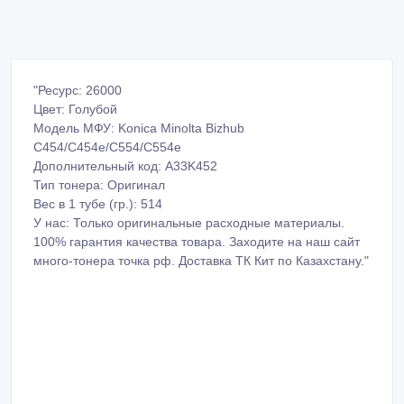
"Ресурс: 26000
Цвет: Голубой
Модель МФУ: Konica Minolta Bizhub
C454/C454e/C554/C554e
Дополнительный код: A33K452
Тип тонера: Оригинал
Вес в 1 тубе (гр.): 514
У нас: Только оригинальные расходные материалы.
100% гарантия качества товара. Заходите на наш сайт
много-тонера точка рф. Доставка ТК Кит по Казахстану."