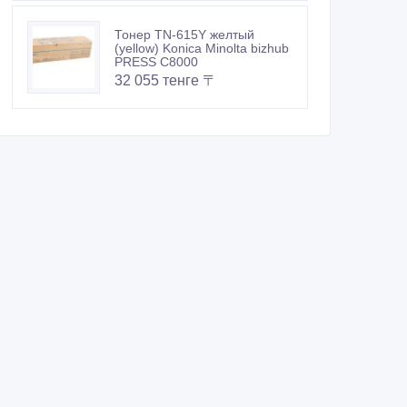
Тонер TN-615Y желтый
(yellow) Konica Minolta bizhub
PRESS C8000
32 055 тенге 〒