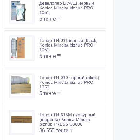
Девелопер DV-011 черный
Konica Minolta bizhub PRO
1051
5 тенге 〒
Тонер TN-011черный (black)
Konica Minolta bizhub PRO
1051
5 тенге 〒
Тонер TN-010 черный (black)
Konica Minolta bizhub PRO
1050
5 тенге 〒
Тонер TN-615M пурпурный
(magenta) Konica Minolta
bizhub PRESS C8000
36 555 тенге 〒