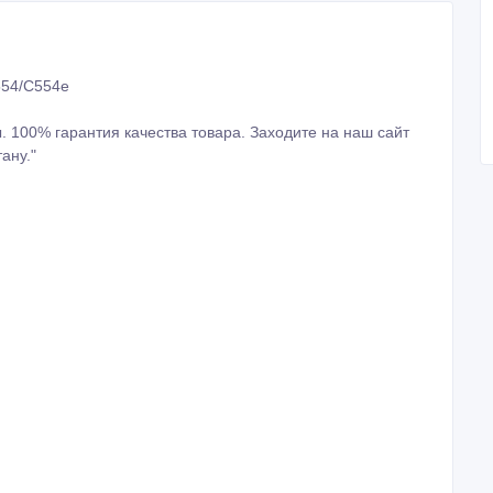
554/C554e
 100% гарантия качества товара. Заходите на наш сайт
ану."