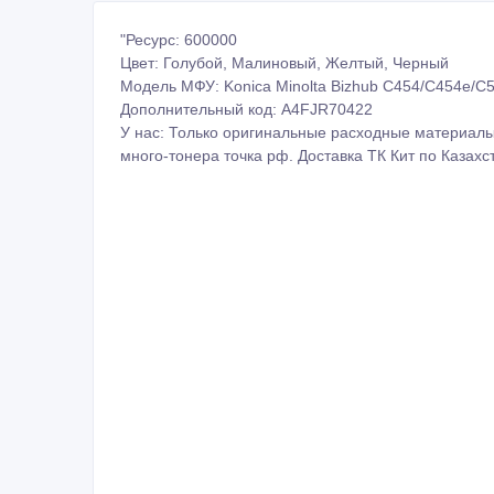
"Ресурс: 600000
Цвет: Голубой, Малиновый, Желтый, Черный
Модель МФУ: Konica Minolta Bizhub C454/C454e/C
Дополнительный код: A4FJR70422
У нас: Только оригинальные расходные материалы.
много-тонера точка рф. Доставка ТК Кит по Казахст