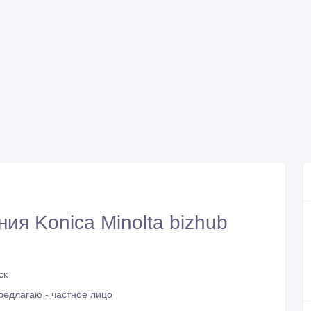
ия Konica Minolta bizhub
ск
редлагаю - частное лицо