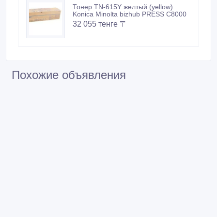
Тонер TN-615Y желтый (yellow)
Konica Minolta bizhub PRESS C8000
32 055 тенге 〒
Похожие объявления