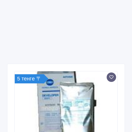
5 тенге 〒