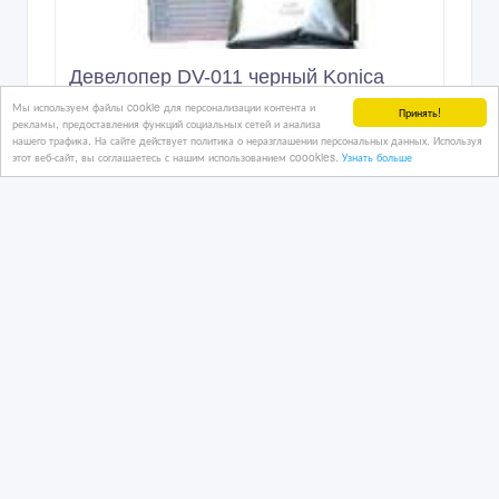
Девелопер DV-011 черный Konica
Minolta bizhub PRO 1051
Мы используем файлы cookie для персонализации контента и
Принять!
рекламы, предоставления функций социальных сетей и анализа
нашего трафика. На сайте действует политика о неразглашении персональных данных. Используя
этот веб-сайт, вы соглашаетесь с нашим использованием coookies.
Узнать больше
04/08/2016 09:08
Комплектующие и периферия
Казахстан, Петропавловск
5 тенге 〒