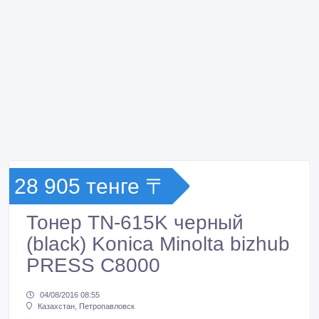
28 905 тенге 〒
Тонер TN-615K черный
(black) Konica Minolta bizhub
PRESS C8000
04/08/2016 08:55
Казахстан, Петропавловск