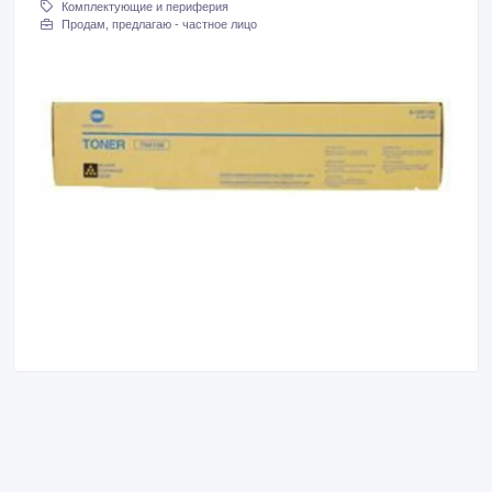
Комплектующие и периферия
Продам, предлагаю - частное лицо