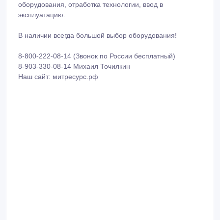
Также, осуществляем ремонт и восстановление
колбасного оборудования, пуско-наладку, запуск
оборудования, отработка технологии, ввод в
эксплуатацию.
В наличии всегда большой выбор оборудования!
8-800-222-08-14 (Звонок по России бесплатный)
8-903-330-08-14 Михаил Точилкин
Наш сайт: митресурс.рф