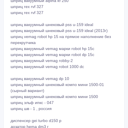
шприц вакуумный schrofner kvf 55
шприц вакуумный с загрузкой alpina kf 250
шприц вакуумный risco 1040s
шприц вакуумный alpina kf 250
шприц rex rvf 327
шприц rex rvf 327
шприц вакуумный шнековый pss u-159 ideal
шприц вакуумный шнековый pss u-159 ideal (2013г)
шприц vemag robot hp 15 на прямое наполнение без
перекрутчика
шприц вакуумный vemag марки robot hp 15c
шприц вакуумный vemag марки robot dp 15c
шприц вакуумный vemag robby-2
шприц вакуумный vemag robot 1000 dc
шприц вакуумный vemag dp 10
шприц вакуумный шнековый компо мини 1500-01
(сырный вариант)
шприц вакуумный шнековый компо мини 1500
шприц эльф ипкс - 047
шприц шв - 1 , россия