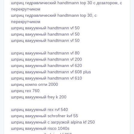
автоматическая линия производства и фасовки мясного
фарша risko 912
перекрутчик для шприцов handtmann
шприц гидравлический handtmann top 30 с дозатором, с
перекрутчиком
шприц гидравлический handtmann top 30, с
перекрутчиком
шприц вакуумный handtmann vf 50
шприц вакуумный handtmann vf 50
шприц вакуумный handtmann vf 50
шприц вакуумный handtmann vf 80
шприц вакуумный handtmann vf 200
шприц вакуумный handtmann vf 620
шприц вакуумный handtmann vf 608 plus
шприц вакуумный handtmann vf 610
шприц компо опти 2000
шприц rex 760
шприц вакуумный frey k 200
шприц вакуумный rex rvf 540