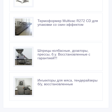
Клипсатор полуавтомат PDC 700 F
Poly-clip, б.у.
Термоформер Multivac R272 CD для
упаковки со скин-эффектом
Шприцы колбасные, дозаторы,
прессы, б.у. Восстановленные с
гарантией!!!
Инъекторы для мяса, тендерайзеры
б/у, восстановленные