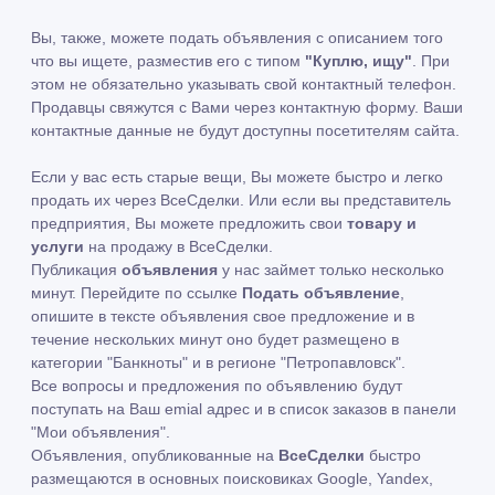
Вы, также, можете подать объявления с описанием того
что вы ищете, разместив его с типом
"Куплю, ищу"
. При
этом не обязательно указывать свой контактный телефон.
Продавцы свяжутся с Вами через контактную форму. Ваши
контактные данные не будут доступны посетителям сайта.
Если у вас есть старые вещи, Вы можете быстро и легко
продать их через ВсеСделки. Или если вы представитель
предприятия, Вы можете предложить свои
товару и
услуги
на продажу в ВсеСделки.
Публикация
объявления
у нас займет только несколько
минут. Перейдите по ссылке
Подать объявление
,
опишите в тексте объявления свое предложение и в
течение нескольких минут оно будет размещено в
категории "Банкноты" и в регионе "Петропавловск".
Все вопросы и предложения по объявлению будут
поступать на Ваш emial адрес и в список заказов в панели
"Мои объявления".
Объявления, опубликованные на
ВсеСделки
быстро
размещаются в основных поисковиках Google, Yandex,