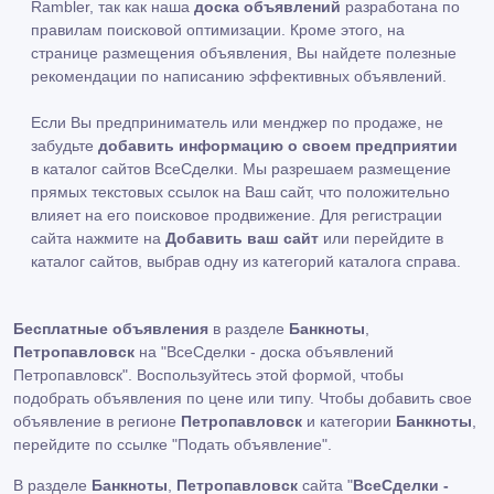
Rambler, так как наша
доска объявлений
разработана по
правилам поисковой оптимизации. Кроме этого, на
странице размещения объявления, Вы найдете полезные
рекомендации по написанию эффективных объявлений.
Если Вы предприниматель или менджер по продаже, не
забудьте
добавить информацию о своем предприятии
в каталог сайтов ВсеСделки. Мы разрешаем размещение
прямых текстовых ссылок на Ваш сайт, что положительно
влияет на его поисковое продвижение. Для регистрации
сайта нажмите на
Добавить ваш сайт
или перейдите в
каталог сайтов, выбрав одну из категорий каталога справа.
Бесплатные объявления
в разделе
Банкноты
,
Петропавловск
на "ВсеСделки - доска объявлений
Петропавловск". Воспользуйтесь этой формой, чтобы
подобрать объявления по цене или типу. Чтобы добавить свое
объявление в регионе
Петропавловск
и категории
Банкноты
,
перейдите по ссылке
"Подать объявление"
.
В разделе
Банкноты
,
Петропавловск
сайта "
ВсеСделки -