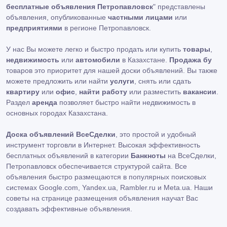
бесплатные объявления Петропавловск
" представлены
объявления, опубликованные
частными лицами
или
предприятиями
в регионе Петропавловск.
У нас Вы можете легко и быстро продать или купить
товары
,
недвижимость
или
автомобили
в Казахстане.
Продажа бу
товаров это приоритет для нашей доски объявлений. Вы также
можете предложить или найти
услуги
, снять или сдать
квартиру
или
офис
,
найти работу
или разместить
вакансии
.
Раздел
аренда
позволяет быстро найти недвижимость в
основных городах Казахстана.
Доска объявлений ВсеСделки
, это простой и удобный
инструмент торговли в Интернет. Высокая эффективность
бесплатных объявлений в категории
Банкноты
на ВсеСделки,
Петропавловск обеспечивается структурой сайта. Все
объявления быстро размещаются в популярных поисковых
системах Google.com, Yandex.ua, Rambler.ru и Meta.ua. Наши
советы на странице размещения объявления научат Вас
создавать эффективные объявления.