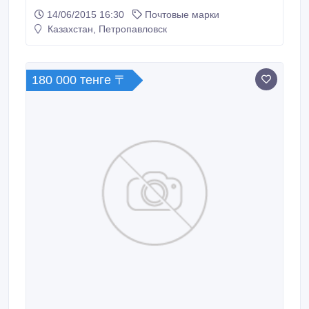
монголия.Спортивные марки, с животными ,
14/06/2015 16:30
Почтовые марки
птицами, олимпиады разные..
Казахстан, Петропавловск
180 000 тенге 〒