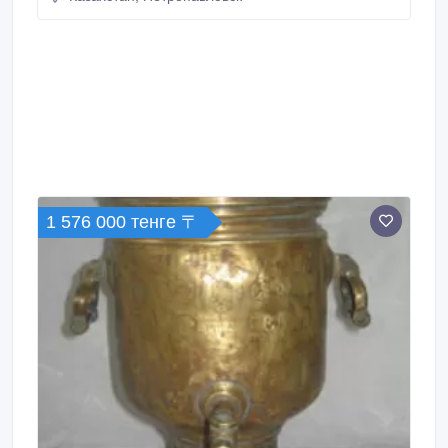
1 576 000 тенге 〒