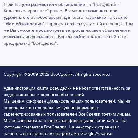
Если Вы
уже разместили объявление
на "ВсеСделки -
Коллекционирование" ранее, Вы можете
изменить
или
удалить
его в любое время. Для этого перейдите по ссылке
"
Мои объявления
" в правом верхнем углу этой страницы. Там
же Вы сможете
просмотреть запросы
на свои объявления и
изменить
информацию о Вашем
сайте
в каталоге сайтов и
предприятий "ВсеСделки".
Copyright © 2009-2026 ВсеСделки. All rights reserved.
Администрация сайта ВсеСделки не несет ответственность за
содержание размещенных объявлений.
Мы ценим конфиденциальность наших пользователей. Мы не
передаем и не продаем личную информацию
зарегистрированных пользователей ВсеСделки третим лицам.
Мы не отвечаем за правила конфиденциальности сайтов на
которые ссылается ВсеСделки. На некоторых страницах
нашего сайта представлена реклама Google Adsense