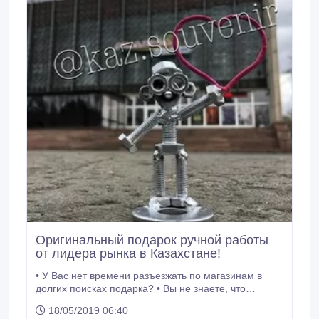
Оригинальный подарок ручной работы
от лидера рынка в Казахстане!
• У Вас нет времени разъезжать по магазинам в
долгих поисках подарка? • Вы не знаете, что
подарить человеку, у которого уже всё есть? • Вы не
18/05/2019 06:40
уверены, понравится Ваш подарок человеку или