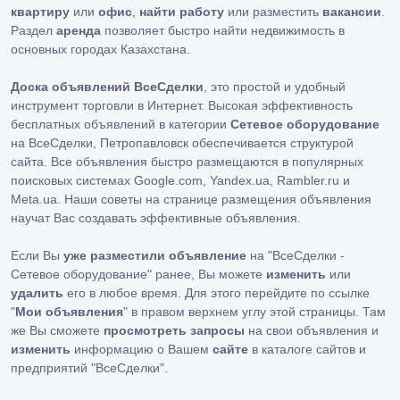
квартиру
или
офис
,
найти работу
или разместить
вакансии
.
Раздел
аренда
позволяет быстро найти недвижимость в
основных городах Казахстана.
Доска объявлений ВсеСделки
, это простой и удобный
инструмент торговли в Интернет. Высокая эффективность
бесплатных объявлений в категории
Сетевое оборудование
на ВсеСделки, Петропавловск обеспечивается структурой
сайта. Все объявления быстро размещаются в популярных
поисковых системах Google.com, Yandex.ua, Rambler.ru и
Meta.ua. Наши советы на странице размещения объявления
научат Вас создавать эффективные объявления.
Если Вы
уже разместили объявление
на "ВсеСделки -
Сетевое оборудование" ранее, Вы можете
изменить
или
удалить
его в любое время. Для этого перейдите по ссылке
"
Мои объявления
" в правом верхнем углу этой страницы. Там
же Вы сможете
просмотреть запросы
на свои объявления и
изменить
информацию о Вашем
сайте
в каталоге сайтов и
предприятий "ВсеСделки".