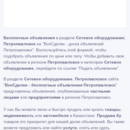
Бесплатные объявления
в разделе
Сетевое оборудование
,
Петропавловск
на "ВсеСделки - доска объявлений
Петропавловск". Воспользуйтесь этой формой, чтобы
подобрать объявления по цене или типу. Чтобы добавить свое
объявление в регионе
Петропавловск
и категории
Сетевое
оборудование
, перейдите по ссылке
"Подать объявление"
.
В разделе
Сетевое оборудование
,
Петропавловск
сайта
"
ВсеСделки - бесплатные объявления Петропавловск
"
представлены объявления, опубликованные
частными
лицами
или
предприятиями
в регионе Петропавловск.
У нас Вы можете легко и быстро продать или купить
товары
,
недвижимость
или
автомобили
в Казахстане.
Продажа бу
товаров это приоритет для нашей доски объявлений. Вы также
можете предложить или найти
услуги
, снять или сдать