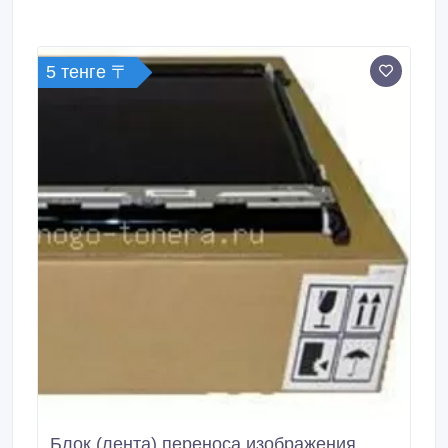
5 тенге 〒
Блок (лента) переноса изображения