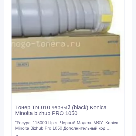
Тонер TN-010 черный (black) Konica
Minolta bizhub PRO 1050
"Ресурс: 115000 Цвет: Черный Модель МФУ: Konica
Minolta Bizhub Pro 1050 Дополнительный код:
A0YT051 Тип тонера: Оригинал Вес в 1 тубе (гр.):