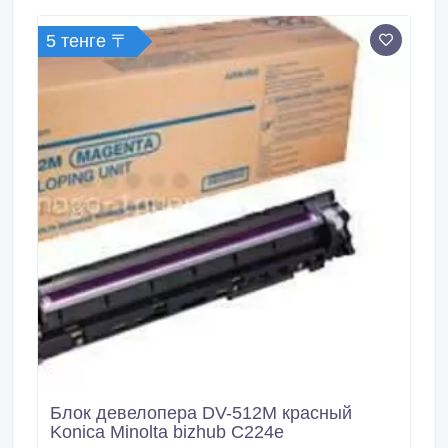
5 тенге 〒
Блок девелопера DV-512M красный
Konica Minolta bizhub C224e