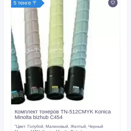
5 тенге 〒
Комплект тонеров TN-512CMYK Konica
Minolta bizhub C454
"Цвет: Голубой, Малиновый, Желтый, Черный