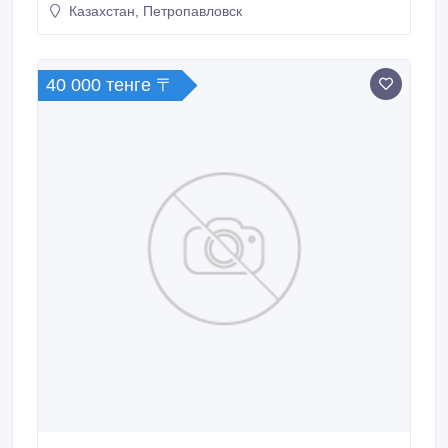
7152 46 82 34 ; 7 707 146 82 34.
Казахстан, Петропавловск
40 000 тенге 〒