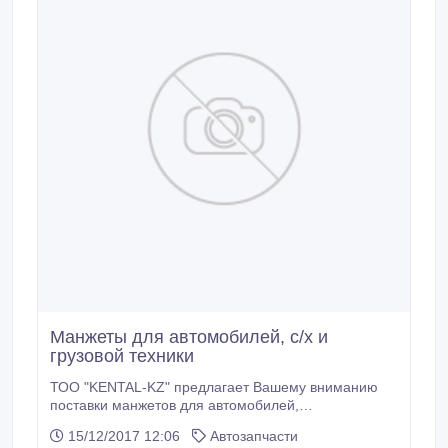
Манжеты для автомобилей, с/х и
грузовой техники
ТОО "KENTAL-KZ" предлагает Вашему вниманию
поставки манжетов для автомобилей,
сельскохозяйственной и грузовой техники.
15/12/2017 12:06
Автозапчасти
Партнеры компании "KENTAL-KZ" получают: •