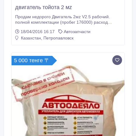
двигатель тойота 2 мz
Продам недорого Двигатель 2мz V2.5 рабочий.
полной комплектации (пробег 176000) расход
масла 200гр на 1000 км.
18/04/2016 16:17
Автозапчасти
Казахстан, Петропавловск
5 000 тенге 〒