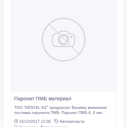
Паронит ПМБ материал
ТОО "KENTAL-KZ" предлагает Вашему вниманию
поставки паронита ПМБ: Паронит ПМБ 6, 0 мм
ГОСТ 481-80 Паронит ПМБ 5, 0 мм ГОСТ 481-80
15/12/2017 12:05
Автозапчасти
Паронит ПМБ 4, 0 мм ГОСТ 481-80 Паронит ПМБ 3,