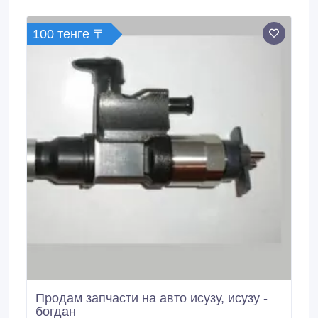
А-092, другие группы товаром для разных типов
грузовиков и коммерческих автомобилей.
100 тенге 〒
Продам запчасти на авто исузу, исузу -
богдан