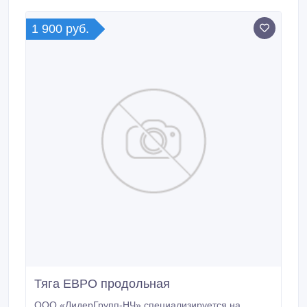
1 900 руб.
Тяга ЕВРО продольная
ООО «ЛидерГрупп-НЧ» специализируется на