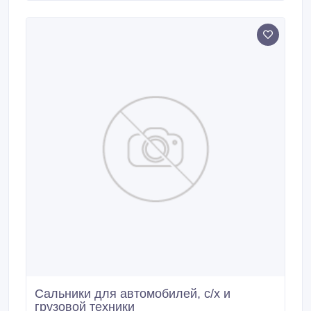
подборе. Каталог и цены на продукцию
высылается по запросу.
Сальники для автомобилей, с/х и
грузовой техники