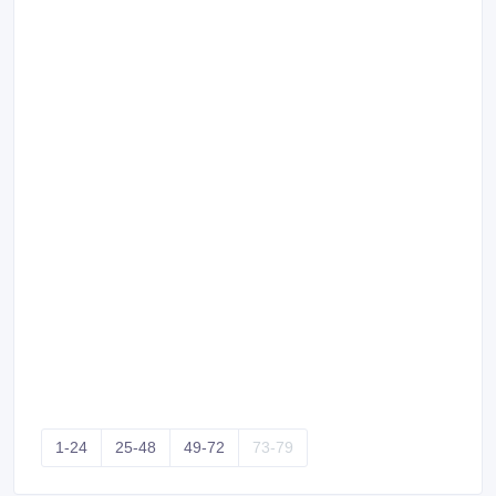
1-24
25-48
49-72
73-79