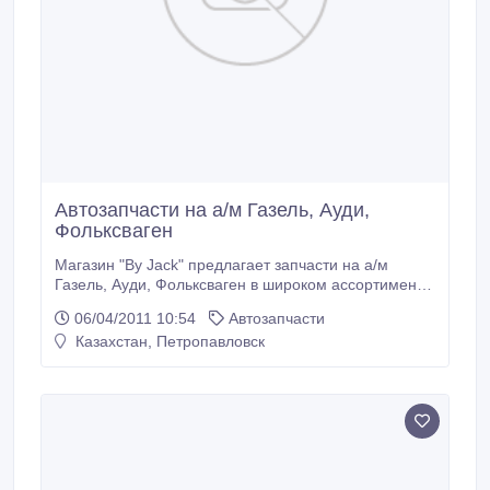
Автозапчасти на а/м Газель, Ауди,
Фольксваген
Магазин "By Jack" предлагает запчасти на а/м
Газель, Ауди, Фольксваген в широком ассортименте
по низким ценам. Адрес: ул. Мира, 161 тел.: +7
06/04/2011 10:54
Автозапчасти
7152 41 33 42.
Казахстан, Петропавловск