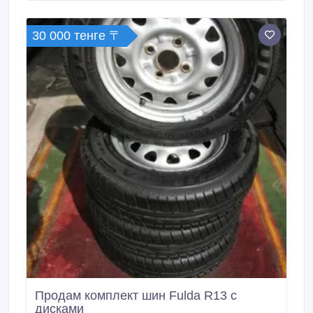
30 000 тенге 〒
Продам комплект шин Fulda R13 с
дисками