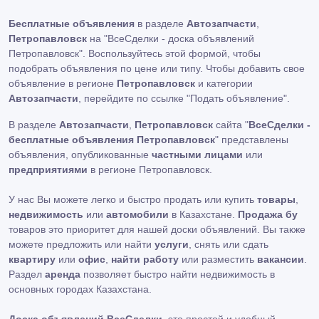
Бесплатные объявления
в разделе
Автозапчасти
,
Петропавловск
на "ВсеСделки - доска объявлений
Петропавловск". Воспользуйтесь этой формой, чтобы
подобрать объявления по цене или типу. Чтобы добавить свое
объявление в регионе
Петропавловск
и категории
Автозапчасти
, перейдите по ссылке
"Подать объявление"
.
В разделе
Автозапчасти
,
Петропавловск
сайта "
ВсеСделки -
бесплатные объявления Петропавловск
" представлены
объявления, опубликованные
частными лицами
или
предприятиями
в регионе Петропавловск.
У нас Вы можете легко и быстро продать или купить
товары
,
недвижимость
или
автомобили
в Казахстане.
Продажа бу
товаров это приоритет для нашей доски объявлений. Вы также
можете предложить или найти
услуги
, снять или сдать
квартиру
или
офис
,
найти работу
или разместить
вакансии
.
Раздел
аренда
позволяет быстро найти недвижимость в
основных городах Казахстана.