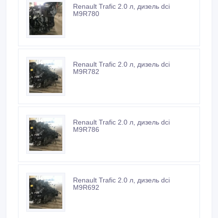
Встречайтесь с продавцом в публичном месте
Проверяйте товар перед покупкой
Новые объявления продавца
Renault Trafic 2.0 л, дизель dci
M9R780
Renault Trafic 2.0 л, дизель dci
M9R782